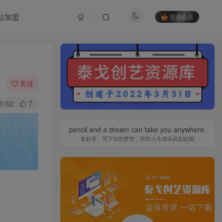
站加盟
开通会员
关注
62
7
pencil and a dream can take you anywhere.
拿起笔，写下你的梦想，你的人生就从此刻起航