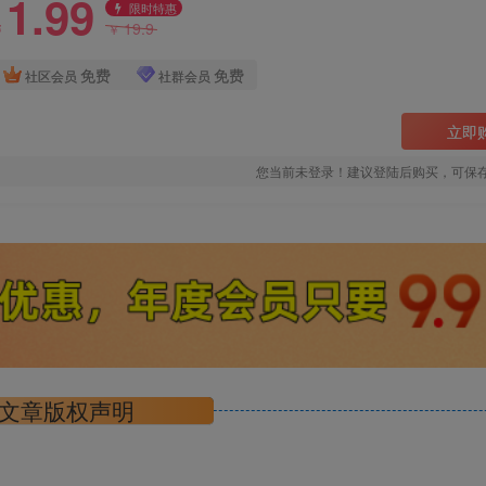
1.99
限时特惠
19.9
￥
￥
免费
免费
社区会员
社群会员
立即
您当前未登录！建议登陆后购买，可保
文章版权声明