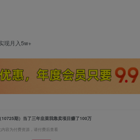
实现月入5w+
（10725期）当了三年韭菜我靠卖项目赚了100万
此内容为付费资源，请付费后查看