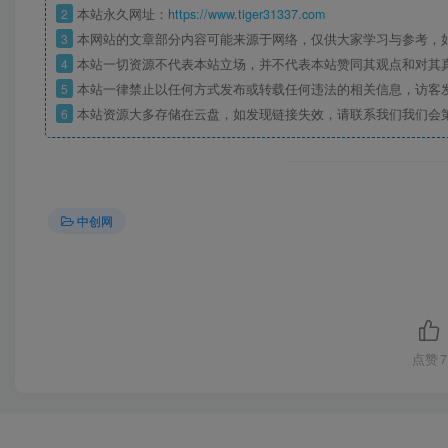
2
本站永久网址：
https://www.tiger31337.com
3
本网站的文章部分内容可能来源于网络，仅供大家学习与参考，
4
本站一切资源不代表本站立场，并不代表本站赞同其观点和对其
5
本站一律禁止以任何方式发布或转载任何违法的相关信息，访客
6
本站资源大多存储在云盘，如发现链接失效，请联系我们我们会
中创网
点赞
7