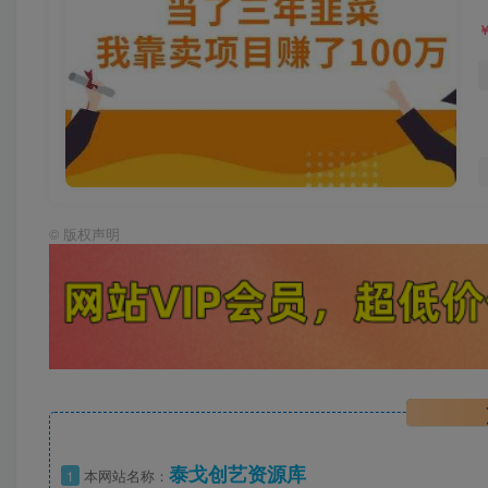
©
版权声明
泰戈创艺资源库
1
本网站名称：