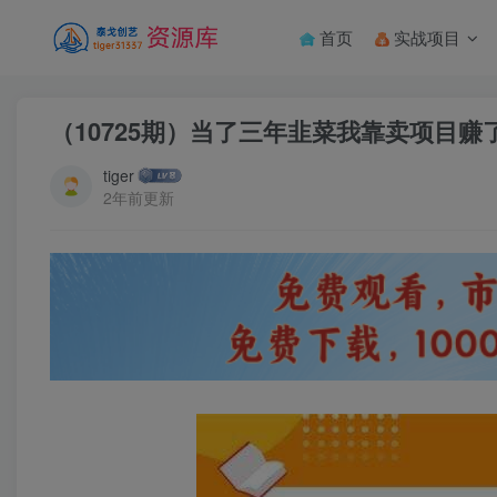
首页
实战项目
（10725期）当了三年韭菜我靠卖项目赚了
tiger
2年前更新