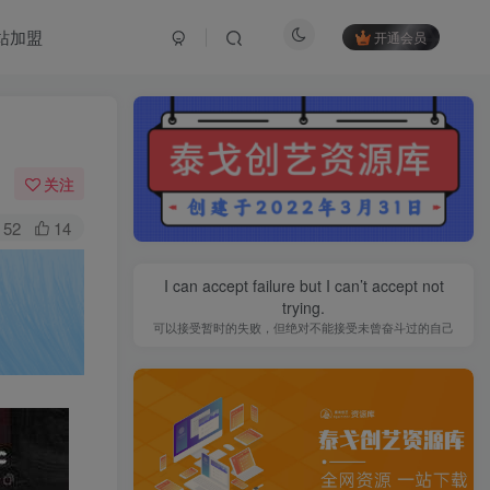
站加盟
开通会员
关注
52
14
I can accept failure but I can’t accept not
trying.
可以接受暂时的失败，但绝对不能接受未曾奋斗过的自己