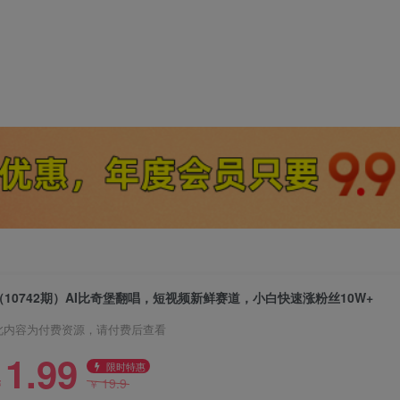
（10742期）AI比奇堡翻唱，短视频新鲜赛道，小白快速涨粉丝10W+
此内容为付费资源，请付费后查看
1.99
限时特惠
19.9
￥
￥