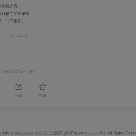
真实性负责。
发现请向站长举报
第一时间更新。
THE END
喜欢就支持一下吧
4
分享
收藏
yright © 2022-2024
泰戈创艺资源库
豫ICP备2021023575号-2
All Rights Reser