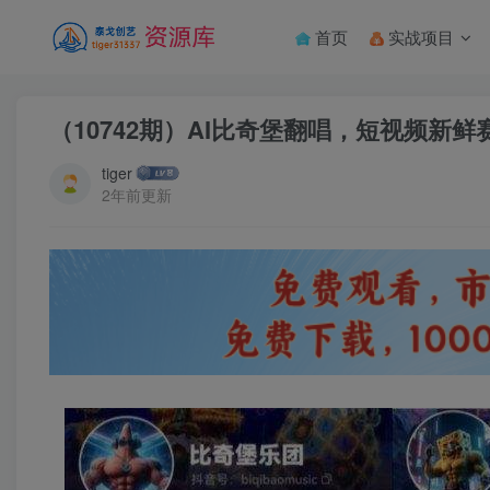
首页
实战项目
（10742期）AI比奇堡翻唱，短视频新鲜
tiger
2年前更新