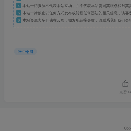
4
本站一切资源不代表本站立场，并不代表本站赞同其观点和对其
5
本站一律禁止以任何方式发布或转载任何违法的相关信息，访客
6
本站资源大多存储在云盘，如发现链接失效，请联系我们我们会
中创网
点赞
1
Cop