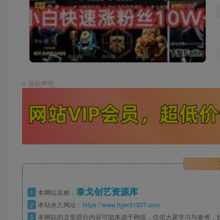
©
版权声明
泰戈创艺资源库
1
本网站名称：
2
本站永久网址：
https://www.tiger31337.com
3
本网站的文章部分内容可能来源于网络，仅供大家学习与参考，