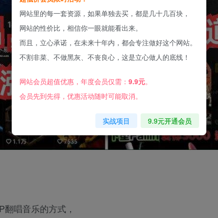
网站里的每一套资源，如果单独去买，都是几十几百块，
网站的性价比，相信你一眼就能看出来。
而且，立心承诺，在未来十年内，都会专注做好这个网站。
不割非菜、不做黑灰、不丧良心，这是立心做人的底线！
网站会员超值优惠，年度会员仅需：
9.9元
。
会员先到先得，优惠活动随时可能取消。
实战项目
9.9元开通会员
P翻唱音乐的方式，