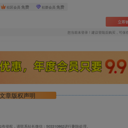
免费
免费
社区会员
社群会员
立即
您当前未登录！建议登陆后购买，可保
文章版权声明
如有侵权，请联系站长微信：
503310862
进行删除处理。