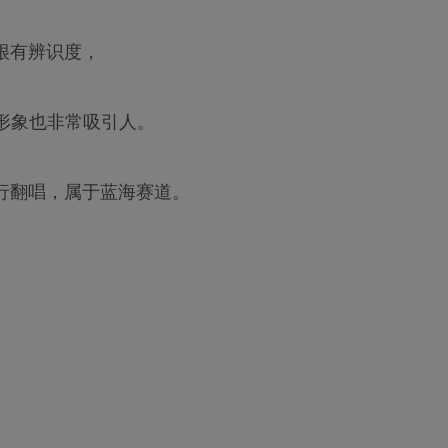
很有辨识度，
形象也非常吸引人。
行翻唱，属于蓝海赛道。