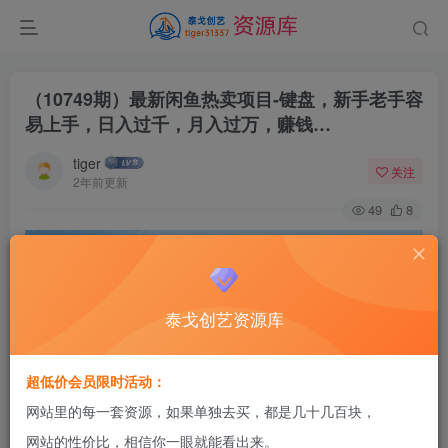
（10749期）最新闲鱼热卖项目-键盘，新手老手容
易上手，日入过千，月入过万，赚钱…
tiger
关注
2年前更新
49
8
泰戈创艺资源库
超低价会员限时活动：
网站里的每一套资源，如果单独去买，都是几十几百块，
网站的性价比，相信你一眼就能看出来。