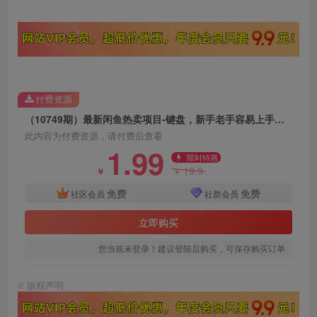
付费资源
（10749期）最新闲鱼热卖项目-键盘，新手老手容易上手，日入过千，月入过万，赚钱…
此内容为付费资源，请付费后查看
1.99
限时特惠
19.9
￥
￥
免费
免费
社区会员
社群会员
立即购买
您当前未登录！建议登陆后购买，可保存购买订单
©
版权声明