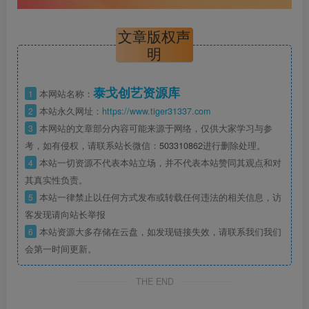
文章版权声
明
泰戈创艺资源库
1
本网站名称：
2
本站永久网址：
https://www.tiger31337.com
3
本网站的文章部分内容可能来源于网络，仅供大家学习与参
考，如有侵权，请联系站长微信：
503310862
进行删除处理。
4
本站一切资源不代表本站立场，并不代表本站赞同其观点和对
其真实性负责。
5
本站一律禁止以任何方式发布或转载任何违法的相关信息，访
客发现请向站长举报
6
本站资源大多存储在云盘，如发现链接失效，请联系我们我们
会第一时间更新。
THE END