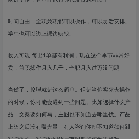
时间自由，全职兼职都可以操作，可以灵活安排。
学生也可以边上课边赚钱。
收入可观,每出1单都有利润，现在这个季节非常好
卖，兼职操作月入几千，全职月入过万没问题。
当然了，原理就是这么简单。但是当你实际去操作
的时候，你可能会遇到一些问题。比如选择什么产
品，文案要如何写，主图也不知道去哪里找。产品
上架之后没有曝光量，有人咨询你却不知道如何跟
客户沟通。客户收到货后有问题如何解决等等。