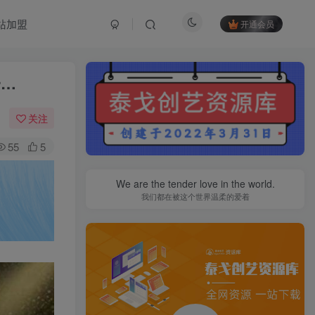
站加盟
开通会员
一…
关注
55
5
We are the tender love in the world.
我们都在被这个世界温柔的爱着