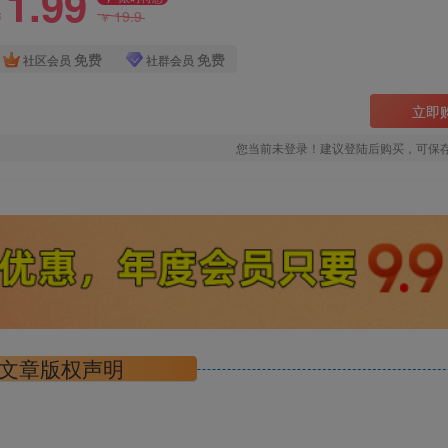
1.99
19.9
￥
￥
免费
免费
社区会员
社群会员
立即
您当前未登录！建议登陆后购买，可保
文章版权声明