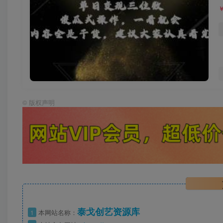
©
版权声明
泰戈创艺资源库
1
本网站名称：