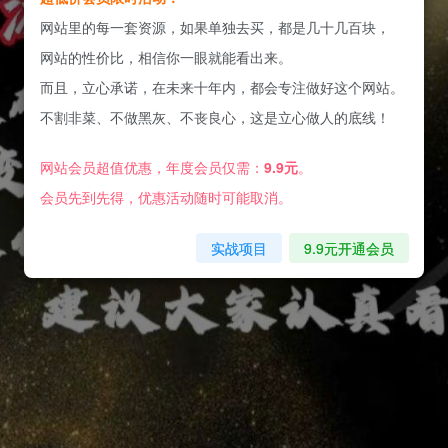
网站里的每一套资源，如果单独去买，都是几十几百块，
网站的性价比，相信你一眼就能看出来。
而且，立心承诺，在未来十年内，都会专注做好这个网站。
不割非菜、不做黑灰、不丧良心，这是立心做人的底线！
网站会员超值优惠，年度会员仅需：
9.9元
。
会员先到先得，优惠活动随时可能取消。
实战项目
9.9元开通会员