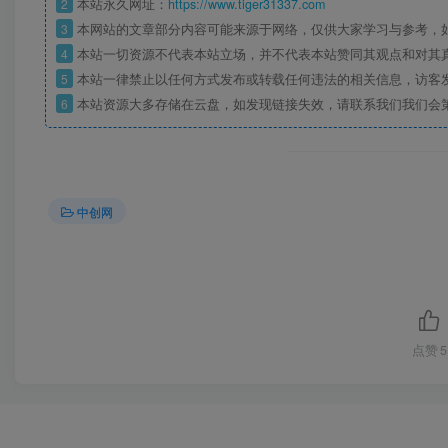
2
本站永久网址：
https://www.tiger31337.com
3
本网站的文章部分内容可能来源于网络，仅供大家学习与参考，
4
本站一切资源不代表本站立场，并不代表本站赞同其观点和对其
5
本站一律禁止以任何方式发布或转载任何违法的相关信息，访客
6
本站资源大多存储在云盘，如发现链接失效，请联系我们我们会
中创网
点赞
5