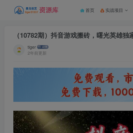
首页
实战项目
（10782期）抖音游戏搬砖，曙光英雄
tiger
2年前更新