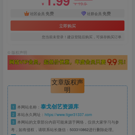
1.99
19.9
￥
￥
免费
免费
社区会员
社群会员
立即购买
您当前未登录！建议登陆后购买，可保存购买订单
©
版权声明
文章版权声
明
泰戈创艺资源库
1
本网站名称：
2
本站永久网址：
https://www.tiger31337.com
3
本网站的文章部分内容可能来源于网络，仅供大家学习与参
考，如有侵权，请联系站长微信：
503310862
进行删除处理。