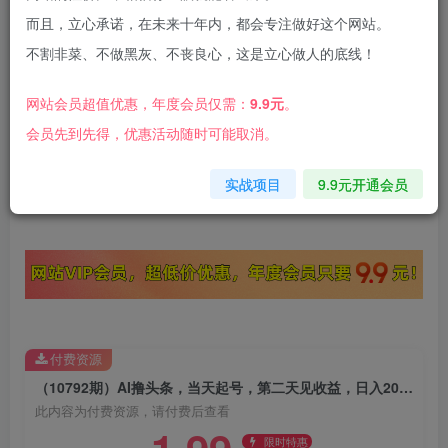
而且，立心承诺，在未来十年内，都会专注做好这个网站。
不割非菜、不做黑灰、不丧良心，这是立心做人的底线！
目前今日头条处于风口期，我们利用AI软件，一分
网站会员超值优惠，年度会员仅需：
9.9元
。
钟就能生成一篇爆款文章，轻轻松松拿到日入4位
会员先到先得，优惠活动随时可能取消。
数的一个收益，课程很详细，大家跟着操作就可以
实战项目
9.9元开通会员
了
付费资源
（10792期）AI撸头条，当天起号，第二天见收益，日入2000+
此内容为付费资源，请付费后查看
限时特惠