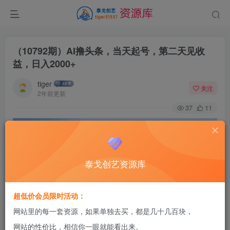
（10792期）AI撸头条，当天起号，第二天见收
益，日入2000+
tiger
关注
2年前更新
37
11
泰戈创艺资源库
超低价会员限时活动：
网站里的每一套资源，如果单独去买，都是几十几百块，
网站的性价比，相信你一眼就能看出来。