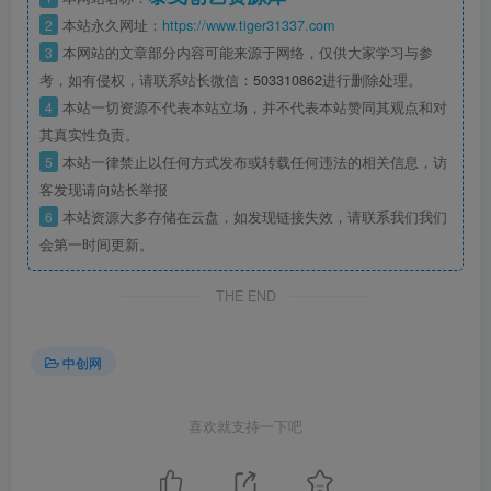
2
本站永久网址：
https://www.tiger31337.com
3
本网站的文章部分内容可能来源于网络，仅供大家学习与参
考，如有侵权，请联系站长微信：
503310862
进行删除处理。
4
本站一切资源不代表本站立场，并不代表本站赞同其观点和对
其真实性负责。
5
本站一律禁止以任何方式发布或转载任何违法的相关信息，访
客发现请向站长举报
6
本站资源大多存储在云盘，如发现链接失效，请联系我们我们
会第一时间更新。
THE END
中创网
喜欢就支持一下吧