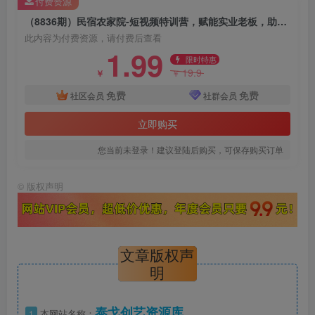
付费资源
（8836期）民宿农家院-短视频特训营，赋能实业老板，助力民宿农家院行业（41节课）
此内容为付费资源，请付费后查看
1.99
限时特惠
19.9
￥
￥
免费
免费
社区会员
社群会员
立即购买
您当前未登录！建议登陆后购买，可保存购买订单
©
版权声明
文章版权声
明
泰戈创艺资源库
1
本网站名称：