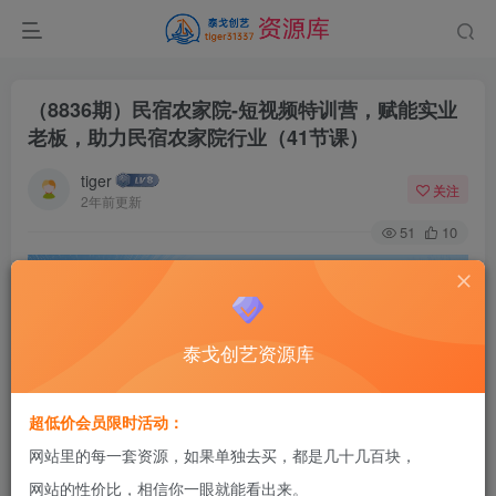
（8836期）民宿农家院-短视频特训营，赋能实业
老板，助力民宿农家院行业（41节课）
tiger
关注
2年前更新
51
10
泰戈创艺资源库
超低价会员限时活动：
网站里的每一套资源，如果单独去买，都是几十几百块，
网站的性价比，相信你一眼就能看出来。