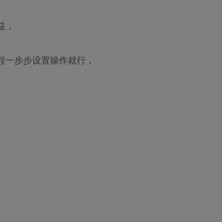
益，
程一步步设置操作就行，