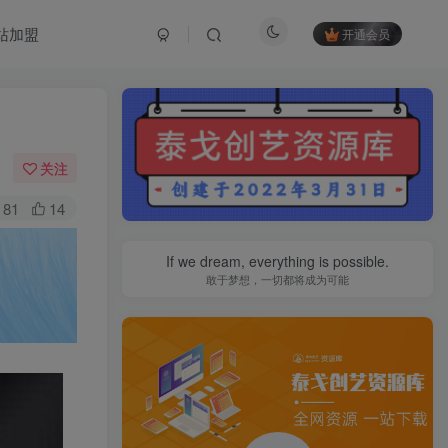
站加盟
开通会员
关注
81
14
If we dream, everything is possible.
敢于梦想，一切都将成为可能