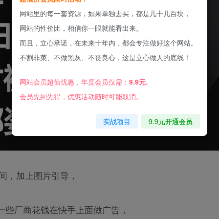
网站里的每一套资源，如果单独去买，都是几十几百块，
网站的性价比，相信你一眼就能看出来。
而且，立心承诺，在未来十年内，都会专注做好这个网站。
不割非菜、不做黑灰、不丧良心，这是立心做人的底线！
网站会员超值优惠，年度会员仅需：
9.9元
。
会员先到先得，优惠活动随时可能取消。
实战项目
9.9元开通会员
播间，加上图片引导，
一些厂商花钱在快手上面做广告，