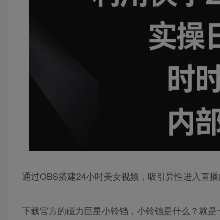
通过OBS搭建24小时美女视频，吸引异性进入直
下载官方的磁力巨星小铃铛，小铃铛是什么？就是