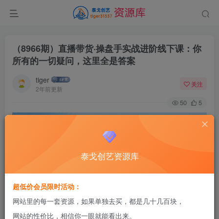
（8966期）直播带货·操盘手实战进阶线下课：你
所有的一切疑问，这里全是答案
tiger
关注
2年前更新
50
5
泰戈创艺资源库
超低价会员限时活动：
网站里的每一套资源，如果单独去买，都是几十几百块，
网站的性价比，相信你一眼就能看出来。