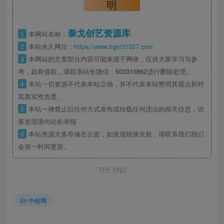
明
泰戈创艺资源库
1
本网站名称：
2
本站永久网址：
https://www.tiger31337.com
3
本网站的文章部分内容可能来源于网络，仅供大家学习与参
考，如有侵权，请联系站长微信：
503310862
进行删除处理。
4
本站一切资源不代表本站立场，并不代表本站赞同其观点和对
其真实性负责。
5
本站一律禁止以任何方式发布或转载任何违法的相关信息，访
客发现请向站长举报
6
本站资源大多存储在云盘，如发现链接失效，请联系我们我们
会第一时间更新。
THE END
中创网