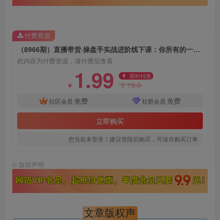
付费资源
（8966期）直播带货·操盘手实战进阶线下课：你所有的一切疑问，这里全是答案
此内容为付费资源，请付费后查看
1.99
限时特惠
19.9
￥
￥
免费
免费
社区会员
社群会员
立即购买
您当前未登录！建议登陆后购买，可保存购买订单
©
版权声明
文章版权声