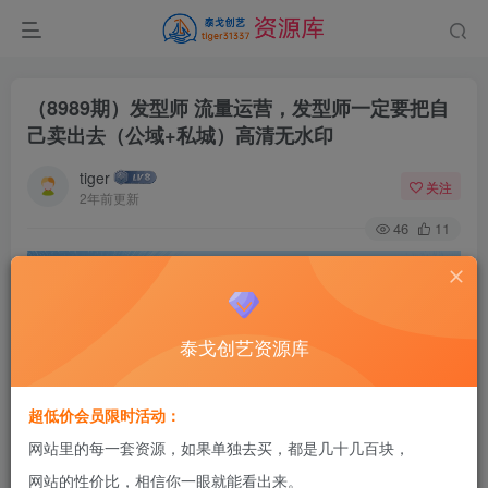
（8989期）发型师 流量运营，发型师一定要把自
己卖出去（公域+私城）高清无水印
tiger
关注
2年前更新
46
11
泰戈创艺资源库
超低价会员限时活动：
网站里的每一套资源，如果单独去买，都是几十几百块，
网站的性价比，相信你一眼就能看出来。