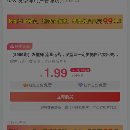
028-发型师用户管理切片1.mp4
付费资源
（8989期）发型师 流量运营，发型师一定要把自己卖出去（公域+私城）高清无水印
此内容为付费资源，请付费后查看
1.99
限时特惠
19.9
￥
￥
免费
免费
社区会员
社群会员
立即购买
您当前未登录！建议登陆后购买，可保存购买订单
©
版权声明