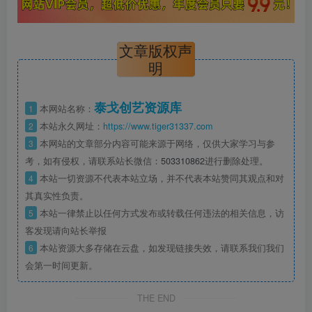
文章版权声
明
泰戈创艺资源库
1
本网站名称：
2
本站永久网址：
https://www.tiger31337.com
3
本网站的文章部分内容可能来源于网络，仅供大家学习与参
考，如有侵权，请联系站长微信：
503310862
进行删除处理。
4
本站一切资源不代表本站立场，并不代表本站赞同其观点和对
其真实性负责。
5
本站一律禁止以任何方式发布或转载任何违法的相关信息，访
客发现请向站长举报
6
本站资源大多存储在云盘，如发现链接失效，请联系我们我们
会第一时间更新。
THE END