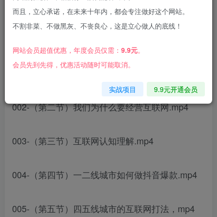
而且，立心承诺，在未来十年内，都会专注做好这个网站。
不割非菜、不做黑灰、不丧良心，这是立心做人的底线！
课程内容：
网站会员超值优惠，年度会员仅需：
9.9元
。
会员先到先得，优惠活动随时可能取消。
001-（第一节）高业绩课程大纲.mp4
实战项目
9.9元开通会员
002-（第二节）我们为什么要经营互联网.mp4
003-（第三节）互联网认知理解.mp4
004-（第四节）一二线城市如何做抖音爆款.mp4
005-（第五节）四五线城市的互联网打法，mp4