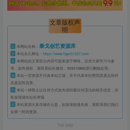
文章版权声
明
泰戈创艺资源库
1
本网站名称：
2
本站永久网址：
https://www.tiger31337.com
3
本网站的文章部分内容可能来源于网络，仅供大家学习与参
考，如有侵权，请联系站长微信：
503310862
进行删除处理。
4
本站一切资源不代表本站立场，并不代表本站赞同其观点和对
其真实性负责。
5
本站一律禁止以任何方式发布或转载任何违法的相关信息，访
客发现请向站长举报
6
本站资源大多存储在云盘，如发现链接失效，请联系我们我们
会第一时间更新。
THE END