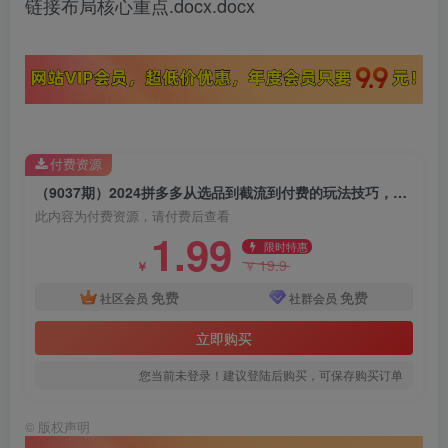
链接布局核心重点.docx.docx
付费资源
（9037期）2024拼多多从选品到截流到付费的玩法技巧，截流自然流量玩法，高投产玩法
此内容为付费资源，请付费后查看
1.99
限时特惠
19.9
￥
￥
免费
免费
社区会员
社群会员
立即购买
您当前未登录！建议登陆后购买，可保存购买订单
©
版权声明