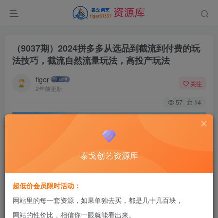
（9037期）2024拼多多从选品到截流到付费的玩
法技巧，截流自然流量玩法，高投产玩法
tiger
关注
2年前更新
57
14
泰戈创艺资源库
超低价会员限时活动：
网站里的每一套资源，如果单独去买，都是几十几百块，
网站的性价比，相信你一眼就能看出来。