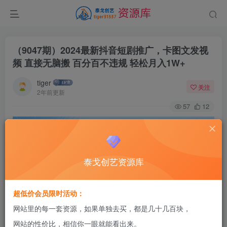
（9047期）2024最新抖音短剧推广，卡图文发视
频 直接无脑搬 百分百不违规 轻松月入1W+
tiger
关注
2年前更新
57
12
泰戈创艺资源库
超低价会员限时活动：
网站里的每一套资源，如果单独去买，都是几十几百块，
网站的性价比，相信你一眼就能看出来。