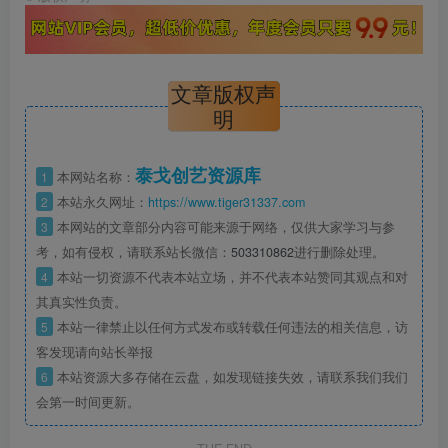
文章版权声
明
泰戈创艺资源库
1
本网站名称：
2
本站永久网址：
https://www.tiger31337.com
3
本网站的文章部分内容可能来源于网络，仅供大家学习与参
考，如有侵权，请联系站长微信：
503310862
进行删除处理。
4
本站一切资源不代表本站立场，并不代表本站赞同其观点和对
其真实性负责。
5
本站一律禁止以任何方式发布或转载任何违法的相关信息，访
客发现请向站长举报
6
本站资源大多存储在云盘，如发现链接失效，请联系我们我们
会第一时间更新。