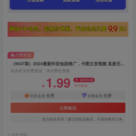
付费资源
（9047期）2024最新抖音短剧推广，卡图文发视频 直接无脑搬 百分百不违规 轻松月入1W+
此内容为付费资源，请付费后查看
1.99
限时特惠
19.9
￥
￥
免费
免费
社区会员
社群会员
立即购买
您当前未登录！建议登陆后购买，可保存购买订单
©
版权声明