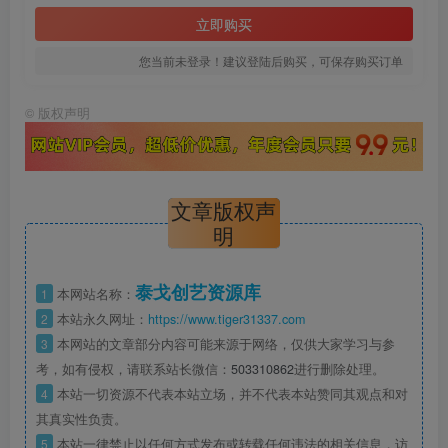
立即购买
您当前未登录！建议登陆后购买，可保存购买订单
©
版权声明
文章版权声
明
泰戈创艺资源库
1
本网站名称：
2
本站永久网址：
https://www.tiger31337.com
3
本网站的文章部分内容可能来源于网络，仅供大家学习与参
考，如有侵权，请联系站长微信：
503310862
进行删除处理。
4
本站一切资源不代表本站立场，并不代表本站赞同其观点和对
其真实性负责。
5
本站一律禁止以任何方式发布或转载任何违法的相关信息，访