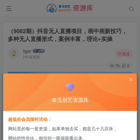
（9082期）抖音无人直播项目，画中画新技巧，
多种无人直播形式，案例丰富，理论+实操
tiger
关注
2年前更新
76
9
泰戈创艺资源库
超低价会员限时活动：
网站里的每一套资源，如果单独去买，都是几十几百块，
网站的性价比，相信你一眼就能看出来。