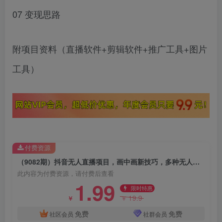
07 变现思路
附项目资料（直播软件+剪辑软件+推广工具+图片
工具）
付费资源
（9082期）抖音无人直播项目，画中画新技巧，多种无人直播形式，案例丰富，理论+实操
此内容为付费资源，请付费后查看
1.99
限时特惠
19.9
￥
￥
免费
免费
社区会员
社群会员