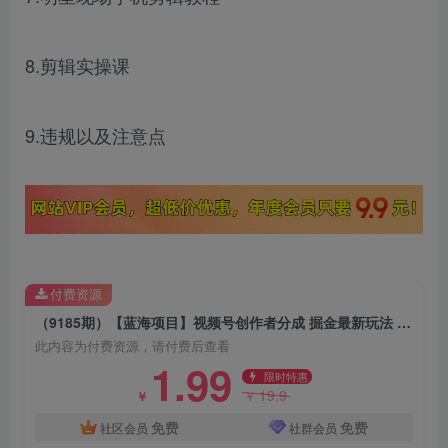
8.剪辑实操课
9.违规以及注意点
付费资源
（9185期）【蓝海项目】视频号创作者分成 掘金最新玩法 稳定每天撸500米 适合新人小白
此内容为付费资源，请付费后查看
1.99
限时特惠
19.9
￥
￥
免费
免费
社区会员
社群会员