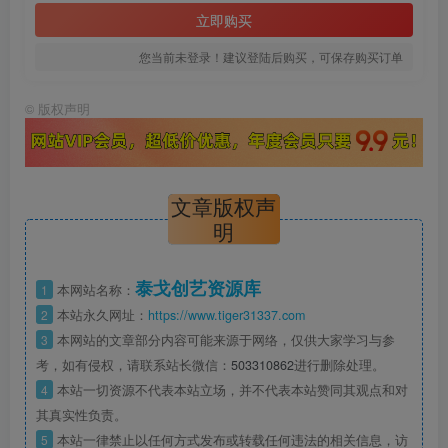
立即购买
您当前未登录！建议登陆后购买，可保存购买订单
©
版权声明
文章版权声
明
泰戈创艺资源库
1
本网站名称：
2
本站永久网址：
https://www.tiger31337.com
3
本网站的文章部分内容可能来源于网络，仅供大家学习与参
考，如有侵权，请联系站长微信：
503310862
进行删除处理。
4
本站一切资源不代表本站立场，并不代表本站赞同其观点和对
其真实性负责。
5
本站一律禁止以任何方式发布或转载任何违法的相关信息，访