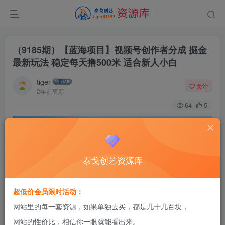
（9185期）【蓝海项目】视频号创作者分成 掘金
最新玩法 稳定每天撸500米 适合新人小白
tiger
关注
2年前更新
64
5
泰戈创艺资源库
超低价会员限时活动：
网站里的每一套资源，如果单独去买，都是几十几百块，
网站的性价比，相信你一眼就能看出来。