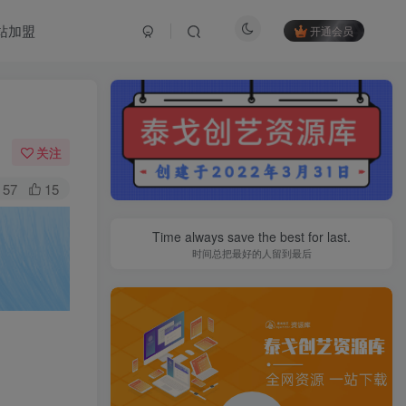
站加盟
开通会员
关注
57
15
Time always save the best for last.
时间总把最好的人留到最后