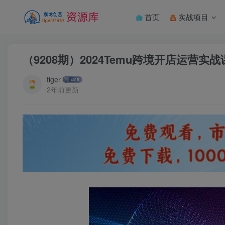
首页
实战项目
（9208期）2024Temu跨境开店运营
tiger
2年前更新