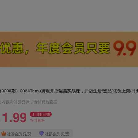
此内容为付费资源，请付费后查看
1.99
限时特惠
19.9
￥
￥
免费
免费
社区会员
社群会员