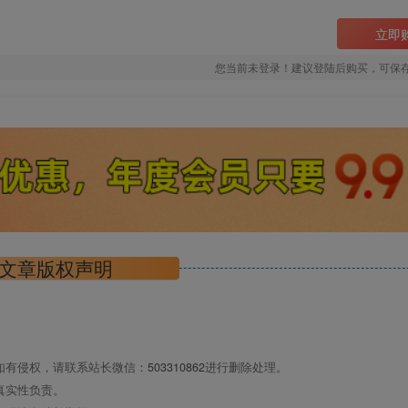
立即
您当前未登录！建议登陆后购买，可保
文章版权声明
如有侵权，请联系站长微信：
503310862
进行删除处理。
真实性负责。