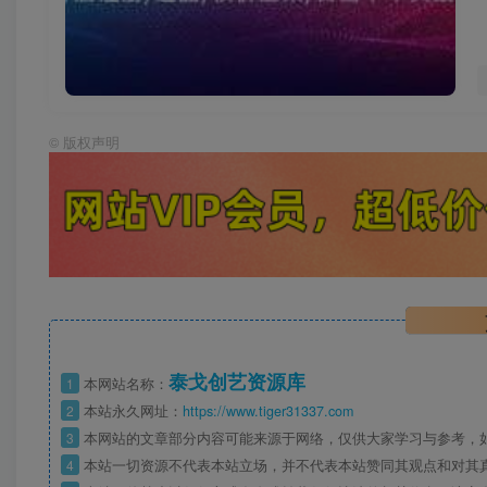
©
版权声明
泰戈创艺资源库
1
本网站名称：
2
本站永久网址：
https://www.tiger31337.com
3
本网站的文章部分内容可能来源于网络，仅供大家学习与参考，
4
本站一切资源不代表本站立场，并不代表本站赞同其观点和对其