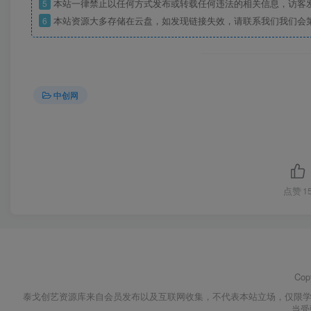
5
本站一律禁止以任何方式发布或转载任何违法的相关信息，访客
6
本站资源大多存储在云盘，如发现链接失效，请联系我们我们会
中创网
点赞
1
Cop
泰戈创艺资源库来自会员发布以及互联网收集，不代表本站立场，仅限学
当受