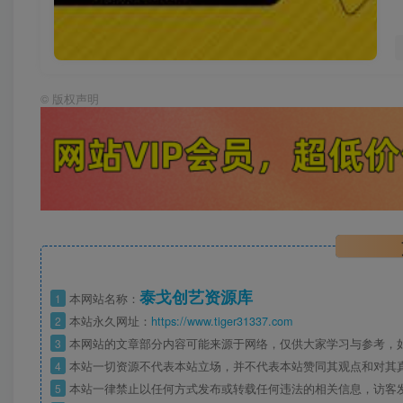
©
版权声明
泰戈创艺资源库
1
本网站名称：
2
本站永久网址：
https://www.tiger31337.com
3
本网站的文章部分内容可能来源于网络，仅供大家学习与参考，
4
本站一切资源不代表本站立场，并不代表本站赞同其观点和对其
5
本站一律禁止以任何方式发布或转载任何违法的相关信息，访客