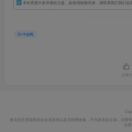
6
本站资源大多存储在云盘，如发现链接失效，请联系我们我们会
中创网
点赞
5
Cop
泰戈创艺资源库来自会员发布以及互联网收集，不代表本站立场，仅限学
当受