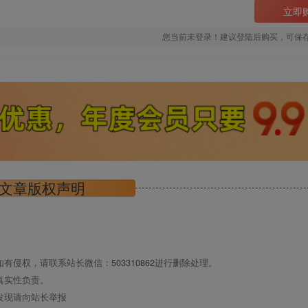
立即
您当前未登录！建议登陆后购买，可保
文章版权声明
如有侵权，请联系站长微信：
503310862
进行删除处理。
真实性负责。
发现请向站长举报