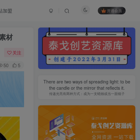
站加盟
开通会员
+素材
关注
50
5
There are two ways of spreading light: to be
the candle or the mirror that reflects it.
传递光亮有两种方式：成为一支蜡烛或当一面镜子