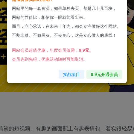
网站里的每一套资源，如果单独去买，都是几十几百块，
网站的性价比，相信你一眼就能看出来。
而且，立心承诺，在未来十年内，都会专注做好这个网站。
不割非菜、不做黑灰、不丧良心，这是立心做人的底线！
网站会员超值优惠，年度会员仅需：
9.9元
。
会员先到先得，优惠活动随时可能取消。
实战项目
9.9元开通会员
搞笑的短视频，有趣的画面配上有趣表情包，着实很轻易