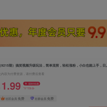
此内容为付费资源，请付费后查看
1.99
限时特惠
19.9
￥
￥
免费
免费
社区会员
社群会员