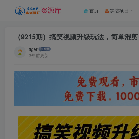
首页
实战项目
（9215期）搞笑视频升级玩法，简单混剪
tiger
2年前更新