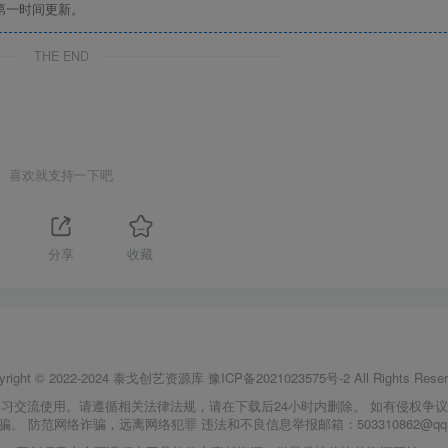
第一时间更新。
THE END
喜欢就支持一下吧
分享
收藏
yright © 2022-2024
泰戈创艺资源库
豫ICP备2021023575号-2
All Rights Reser
习交流使用。请遵循相关法律法规，请在下载后24小时内删除。 如有侵权争
骗。 防范网络诈骗，远离网络犯罪 违法和不良信息举报邮箱：503310862@qq.