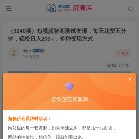
（9240期）短视频智商测试变现，每天花费五分
钟，轻松日入200+，多种变现方式
tiger
关注
2年前更新
62
13
泰戈创艺资源库
超低价会员限时活动：
网站里的每一套资源，如果单独去买，都是几十几百块，
网站的性价比，相信你一眼就能看出来。