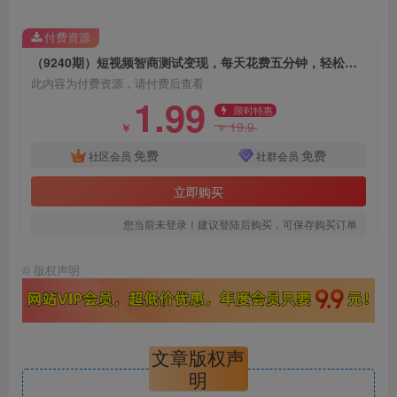
付费资源
（9240期）短视频智商测试变现，每天花费五分钟，轻松日入200+，多种变现方式
此内容为付费资源，请付费后查看
1.99
限时特惠
19.9
￥
￥
免费
免费
社区会员
社群会员
立即购买
您当前未登录！建议登陆后购买，可保存购买订单
©
版权声明
文章版权声
明