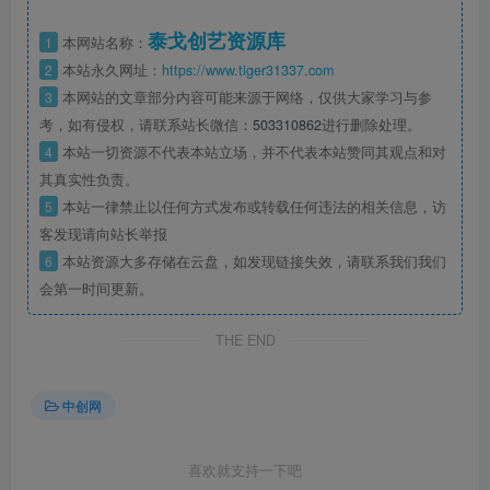
泰戈创艺资源库
1
本网站名称：
2
本站永久网址：
https://www.tiger31337.com
3
本网站的文章部分内容可能来源于网络，仅供大家学习与参
考，如有侵权，请联系站长微信：
503310862
进行删除处理。
4
本站一切资源不代表本站立场，并不代表本站赞同其观点和对
其真实性负责。
5
本站一律禁止以任何方式发布或转载任何违法的相关信息，访
客发现请向站长举报
6
本站资源大多存储在云盘，如发现链接失效，请联系我们我们
会第一时间更新。
THE END
中创网
喜欢就支持一下吧