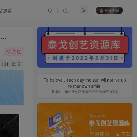
站加盟
开通会员
1…
关注
134
5
To beleve , each day the sun wll not lve up
to ther own smle.
要坚信，每一天的阳光都不会辜负自己的笑容