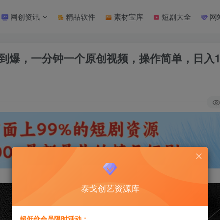
网创资讯
精品软件
素材宝库
短剧大全
网
大到爆，一分钟一个原创视频，操作简单，日入
泰戈创艺资源库
超低价会员限时活动：