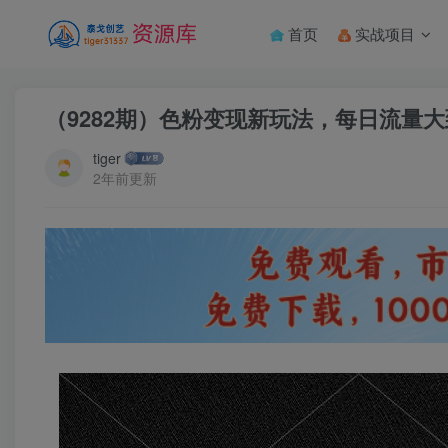
首页
实战项目
（9282期）色粉变现新玩法，每日流量
tiger
2年前更新