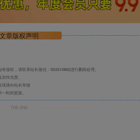
文章版权声明
如有侵权，请联系站长微信：
503310862
进行删除处理。
真实性负责。
发现请向站长举报
第一时间更新。
THE END