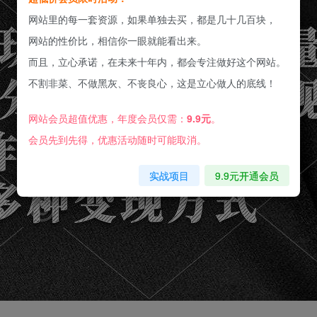
网站里的每一套资源，如果单独去买，都是几十几百块，
网站的性价比，相信你一眼就能看出来。
而且，立心承诺，在未来十年内，都会专注做好这个网站。
不割非菜、不做黑灰、不丧良心，这是立心做人的底线！
网站会员超值优惠，年度会员仅需：
9.9元
。
会员先到先得，优惠活动随时可能取消。
实战项目
9.9元开通会员