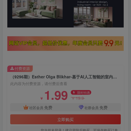
付费资源
（9296期）Esther Olga Blikhar-基于AI人工智能的室内建筑设计教程-11节课-中英字幕
此内容为付费资源，请付费后查看
1.99
限时特惠
19.9
￥
￥
免费
免费
社区会员
社群会员
立即购买
您当前未登录！建议登陆后购买，可保存购买订单