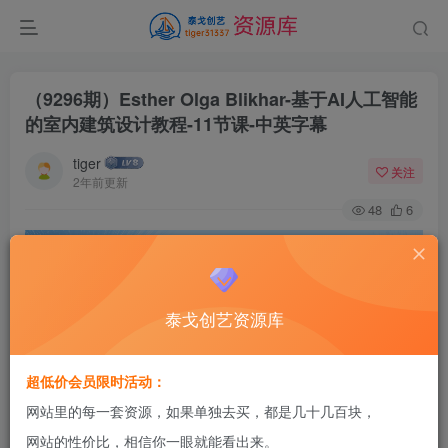
（9296期）Esther Olga Blikhar-基于AI人工智能
的室内建筑设计教程-11节课-中英字幕
tiger
关注
2年前更新
48
6
泰戈创艺资源库
超低价会员限时活动：
网站里的每一套资源，如果单独去买，都是几十几百块，
网站的性价比，相信你一眼就能看出来。