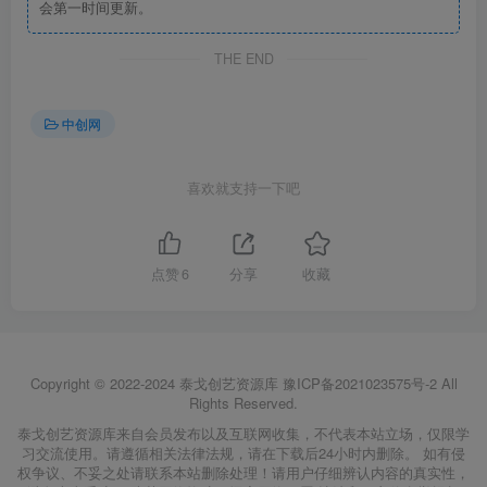
会第一时间更新。
THE END
中创网
喜欢就支持一下吧
点赞
6
分享
收藏
Copyright © 2022-2024
泰戈创艺资源库
豫ICP备2021023575号-2
All
Rights Reserved.
泰戈创艺资源库来自会员发布以及互联网收集，不代表本站立场，仅限学
习交流使用。请遵循相关法律法规，请在下载后24小时内删除。 如有侵
权争议、不妥之处请联系本站删除处理！请用户仔细辨认内容的真实性，