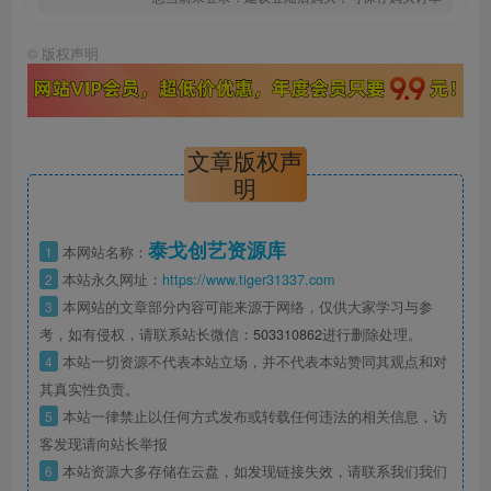
©
版权声明
文章版权声
明
泰戈创艺资源库
1
本网站名称：
2
本站永久网址：
https://www.tiger31337.com
3
本网站的文章部分内容可能来源于网络，仅供大家学习与参
考，如有侵权，请联系站长微信：
503310862
进行删除处理。
4
本站一切资源不代表本站立场，并不代表本站赞同其观点和对
其真实性负责。
5
本站一律禁止以任何方式发布或转载任何违法的相关信息，访
客发现请向站长举报
6
本站资源大多存储在云盘，如发现链接失效，请联系我们我们