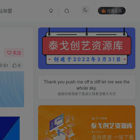
站加盟
开通会员
关注
61
9
Thank you push me off a cliff let me see the
whole sky.
感谢你将我推下悬崖让我看清整片天空