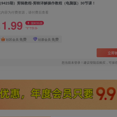
（9423期）剪辑教程-剪映详解操作教程（电脑版）30节课！
此内容为付费资源，请付费后查看
1.99
限时特惠
19.9
￥
￥
免费
免费
社区会员
社群会员
立即
您当前未登录！建议登陆后购买，可保