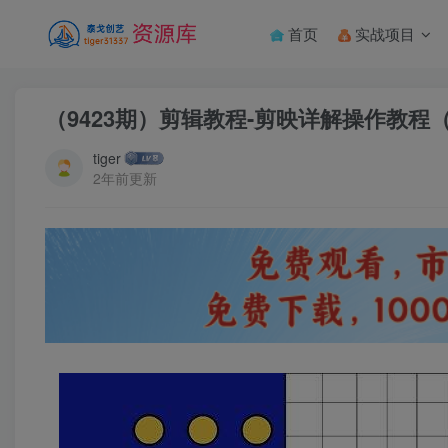
首页
实战项目
（9423期）剪辑教程-剪映详解操作教程
tiger
2年前更新