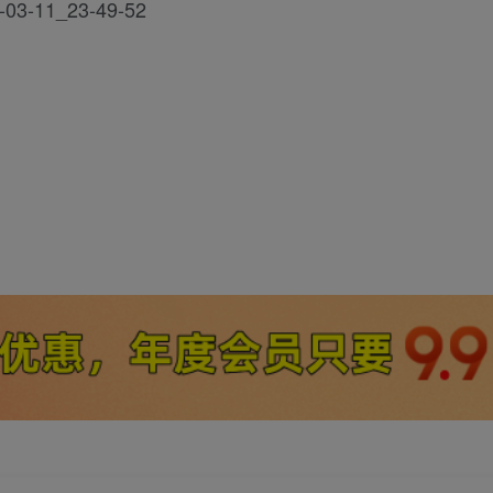
1_23-49-52