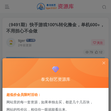
（9491期）快手游戏100%转化撸金，单机600+，
不用担心不会做
tiger
关注
2年前更新
79
12
泰戈创艺资源库
超低价会员限时活动：
网站里的每一套资源，如果单独去买，都是几十几百块，
网站的性价比，相信你一眼就能看出来。