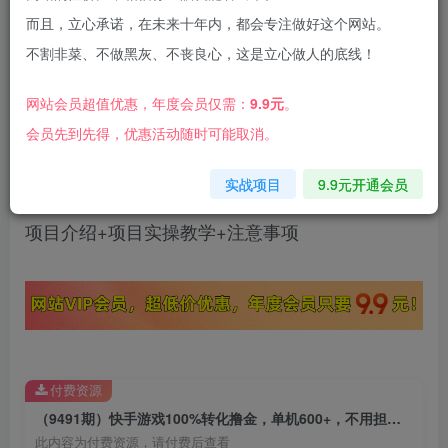
而且，立心承诺，在未来十年内，都会专注做好这个网站。
不割非菜、不做黑灰、不丧良心，这是立心做人的底线！
快手游戏撸金单机600+，100%的转化收益单机
网站会员超值优惠，年度会员仅需：
9.9元
。
300，一个手机两个号，直接赚钱的好项目，不用
会员先到先得，优惠活动随时可能取消。
担心不会做
实战项目
9.9元开通会员
项目介绍+项目实操教学+注意事项
付费资源
（9491期）快手游戏100%转化撸金，单机600+，不用担心不会做
此内容为付费资源，请付费后查看