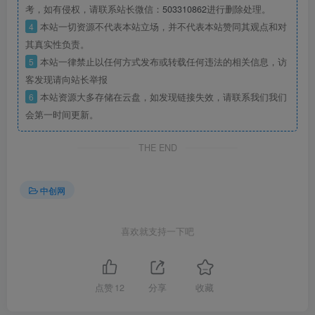
考，如有侵权，请联系站长微信：
503310862
进行删除处理。
4
本站一切资源不代表本站立场，并不代表本站赞同其观点和对
其真实性负责。
5
本站一律禁止以任何方式发布或转载任何违法的相关信息，访
客发现请向站长举报
6
本站资源大多存储在云盘，如发现链接失效，请联系我们我们
会第一时间更新。
THE END
中创网
喜欢就支持一下吧
点赞
12
分享
收藏