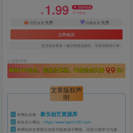
1.99
限时特惠
19.9
￥
￥
免费
免费
社区会员
社群会员
立即购买
您当前未登录！建议登陆后购买，可保存购买订单
©
版权声明
文章版权声
明
泰戈创艺资源库
1
本网站名称：
2
本站永久网址：
https://www.tiger31337.com
3
本网站的文章部分内容可能来源于网络，仅供大家学习与参