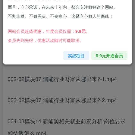
而且，立心承诺，在未来十年内，都会专注做好这个网站。
不割非菜、不做黑灰、不丧良心，这是立心做人的底线！
课程内容：
网站会员超值优惠，年度会员仅需：
9.9元
。
会员先到先得，优惠活动随时可能取消。
001-01模块01.底层逻辑:中国为什么一定要新能
实战项目
9.9元开通会员
源?.mp4
002-02模块07.储能行业财富从哪里来?-1.mp4
003-02模块07.储能行业财富从哪里来?-2.mp4
004-03模块14.新能源相关就业前景分析:岗位要求
和待遇怎么.mp4