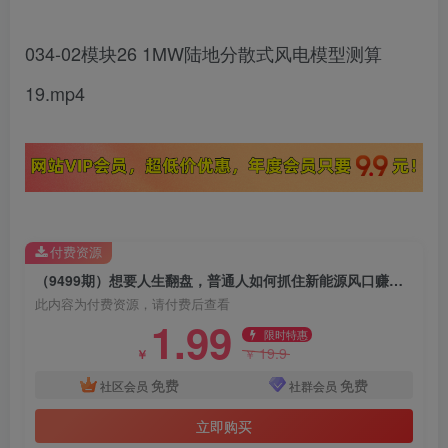
034-02模块26 1MW陆地分散式风电模型测算
19.mp4
付费资源
（9499期）想要人生翻盘，普通人如何抓住新能源风口赚钱，落地实战案例课-34节无水印
此内容为付费资源，请付费后查看
1.99
限时特惠
19.9
￥
￥
免费
免费
社区会员
社群会员
立即购买