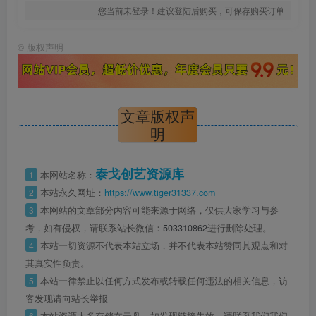
您当前未登录！建议登陆后购买，可保存购买订单
©
版权声明
文章版权声
明
泰戈创艺资源库
1
本网站名称：
2
本站永久网址：
https://www.tiger31337.com
3
本网站的文章部分内容可能来源于网络，仅供大家学习与参
考，如有侵权，请联系站长微信：
503310862
进行删除处理。
4
本站一切资源不代表本站立场，并不代表本站赞同其观点和对
其真实性负责。
5
本站一律禁止以任何方式发布或转载任何违法的相关信息，访
客发现请向站长举报
6
本站资源大多存储在云盘，如发现链接失效，请联系我们我们