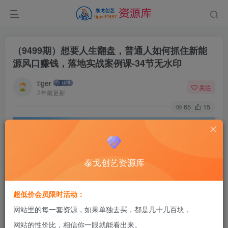
（9499期）想要人生翻盘，普通人如何抓住新能
源风口赚钱，落地实战案例课-34节无水印
tiger
关注
2年前更新
65
15
泰戈创艺资源库
超低价会员限时活动：
网站里的每一套资源，如果单独去买，都是几十几百块，
网站的性价比，相信你一眼就能看出来。