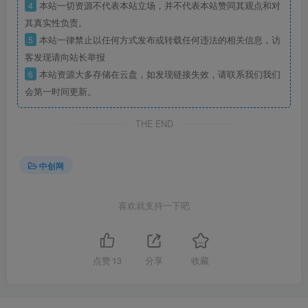
4
本站一切资源不代表本站立场，并不代表本站赞同其观点和对
其真实性负责。
5
本站一律禁止以任何方式发布或转载任何违法的相关信息，访
客发现请向站长举报
6
本站资源大多存储在云盘，如发现链接失效，请联系我们我们
会第一时间更新。
THE END
中创网
喜欢就支持一下吧
点赞
13
分享
收藏