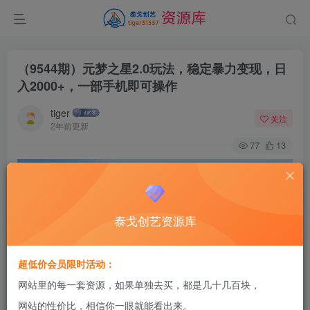
（9544期）元梦之星2.0玩法，稳定暴力变现，日
入2000+，一部手机即可操作
tiger
关注
2年前更新
77
13
泰戈创艺资源库
超低价会员限时活动：
网站里的每一套资源，如果单独去买，都是几十几百块，
网站的性价比，相信你一眼就能看出来。