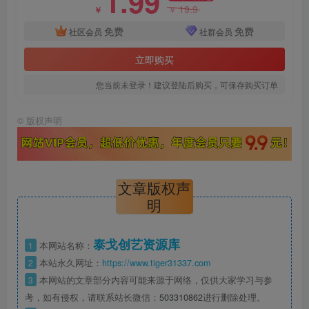
1.99
19.9
￥
￥
免费
免费
社区会员
社群会员
立即购买
您当前未登录！建议登陆后购买，可保存购买订单
©
版权声明
文章版权声
明
泰戈创艺资源库
1
本网站名称：
2
本站永久网址：
https://www.tiger31337.com
3
本网站的文章部分内容可能来源于网络，仅供大家学习与参
考，如有侵权，请联系站长微信：
503310862
进行删除处理。