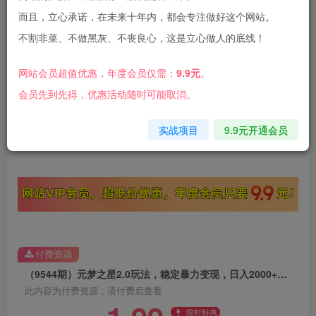
而且，立心承诺，在未来十年内，都会专注做好这个网站。
不割非菜、不做黑灰、不丧良心，这是立心做人的底线！
大家好，今天带来的项目是“元梦之星2.0玩法，稳
网站会员超值优惠，年度会员仅需：
9.9元
。
定暴力变现，日入2000+，一部手机即可操作 ”，
会员先到先得，优惠活动随时可能取消。
一单几十，利用第三方平台放单轻轻松松日入几
实战项目
9.9元开通会员
千，下面是教程和资料
付费资源
（9544期）元梦之星2.0玩法，稳定暴力变现，日入2000+，一部手机即可操作
此内容为付费资源，请付费后查看
限时特惠