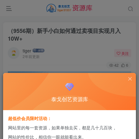
（9556期）新手小白如何通过卖项目实现月入
10W+
tiger
关注
2年前更新
42
6
泰戈创艺资源库
超低价会员限时活动：
网站里的每一套资源，如果单独去买，都是几十几百块，
网站的性价比，相信你一眼就能看出来。