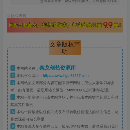
您当前未登录！建议登陆后购买，可保存购买订单
©
版权声明
文章版权声
明
泰戈创艺资源库
1
本网站名称：
2
本站永久网址：
https://www.tiger31337.com
3
本网站的文章部分内容可能来源于网络，仅供大家学习与参
考，如有侵权，请联系站长微信：
503310862
进行删除处理。
4
本站一切资源不代表本站立场，并不代表本站赞同其观点和对
其真实性负责。
5
本站一律禁止以任何方式发布或转载任何违法的相关信息，访
客发现请向站长举报
6
本站资源大多存储在云盘，如发现链接失效，请联系我们我们