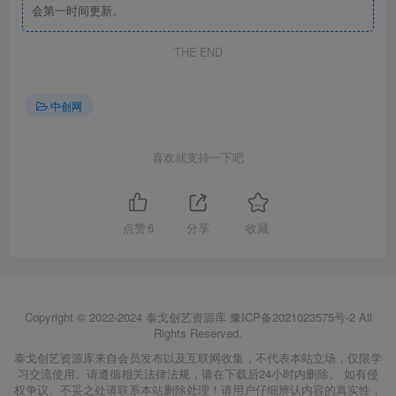
会第一时间更新。
THE END
中创网
喜欢就支持一下吧
点赞
6
分享
收藏
Copyright © 2022-2024
泰戈创艺资源库
豫ICP备2021023575号-2
All
Rights Reserved.
泰戈创艺资源库来自会员发布以及互联网收集，不代表本站立场，仅限学
习交流使用。请遵循相关法律法规，请在下载后24小时内删除。 如有侵
权争议、不妥之处请联系本站删除处理！请用户仔细辨认内容的真实性，