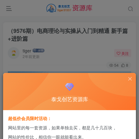
（9576期）电商理论与实操从入门到精通 新手篇
+进阶篇
tiger
关注
2年前更新
54
8
泰戈创艺资源库
超低价会员限时活动：
网站里的每一套资源，如果单独去买，都是几十几百块，
网站的性价比，相信你一眼就能看出来。