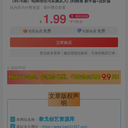
（9576期）电商理论与实操从入门到精通 新手篇+进阶篇
此内容为付费资源，请付费后查看
1.99
限时特惠
19.9
￥
￥
免费
免费
社区会员
社群会员
立即购买
您当前未登录！建议登陆后购买，可保存购买订单
©
版权声明
文章版权声
明
泰戈创艺资源库
1
本网站名称：
2
本站永久网址：
https://www.tiger31337.com