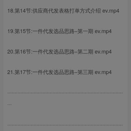
18.第14节:供应商代发表格打单方式介绍 ev.mp4
19.第15节:一件代发选品思路–第一期 ev.mp4
20.第16节:一件代发选品思路–第二期 ev.mp4
21.第17节:一件代发选品思路–第三期 ev.mp4
···············································································
···
···············································································