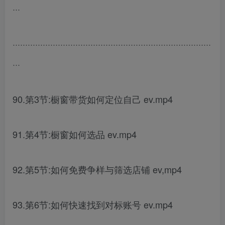
···
···············································································
···
90.第3节:橱窗带货如何定位自己 ev.mp4
91.第4节:橱窗如何选品 ev.mp4
92.第5节:如何免费争样与筛选店铺 ev,mp4
93.第6节:如何快速找到对标账号 ev.mp4