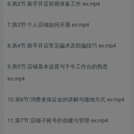
6.第2节:新手开店前期准备工作 ev.mp4
7.第3节:个人店铺如何开通 ev.mp4
8.第4节:新手开店常见骗术及防骗技巧 ev.mp4
9.第5节:店铺基本设置与千牛工作台的熟悉
ev,mp4
10.第6节:消费者保证金的讲解与缴纳方式 ev.mp4
11.第7节:店铺子账号的创建与管理 ev,mp4