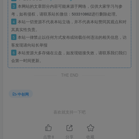
3
本网站的文章部分内容可能来源于网络，仅供大家学习与参
考，如有侵权，请联系站长微信：
503310862
进行删除处理。
4
本站一切资源不代表本站立场，并不代表本站赞同其观点和对
其真实性负责。
5
本站一律禁止以任何方式发布或转载任何违法的相关信息，访
客发现请向站长举报
6
本站资源大多存储在云盘，如发现链接失效，请联系我们我们
会第一时间更新。
THE END
中创网
喜欢就支持一下吧
点赞
8
分享
收藏