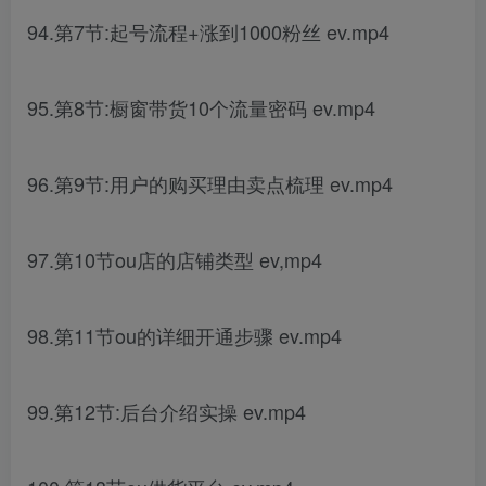
94.第7节:起号流程+涨到1000粉丝 ev.mp4
95.第8节:橱窗带货10个流量密码 ev.mp4
96.第9节:用户的购买理由卖点梳理 ev.mp4
97.第10节ou店的店铺类型 ev,mp4
98.第11节ou的详细开通步骤 ev.mp4
99.第12节:后台介绍实操 ev.mp4