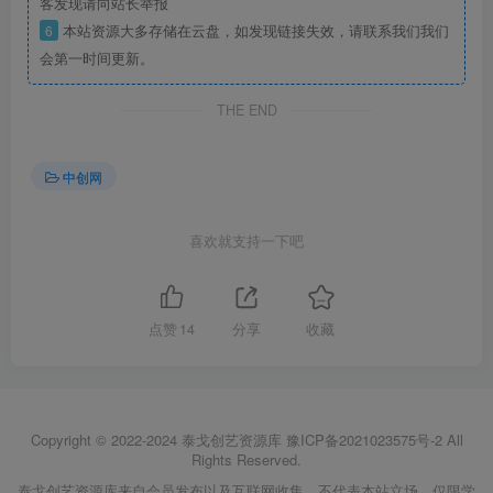
客发现请向站长举报
6
本站资源大多存储在云盘，如发现链接失效，请联系我们我们
会第一时间更新。
THE END
中创网
喜欢就支持一下吧
点赞
14
分享
收藏
Copyright © 2022-2024
泰戈创艺资源库
豫ICP备2021023575号-2
All
Rights Reserved.
泰戈创艺资源库来自会员发布以及互联网收集，不代表本站立场，仅限学