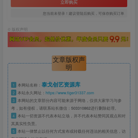
立即购买
您当前未登录！建议登陆后购买，可保存购买订单
©
版权声明
文章版权声
明
泰戈创艺资源库
1
本网站名称：
2
本站永久网址：
https://www.tiger31337.com
3
本网站的文章部分内容可能来源于网络，仅供大家学习与参
考，如有侵权，请联系站长微信：
503310862
进行删除处理。
4
本站一切资源不代表本站立场，并不代表本站赞同其观点和对
其真实性负责。
5
本站一律禁止以任何方式发布或转载任何违法的相关信息，访