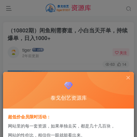
（10802期）闲鱼刚需赛道，小白当天开单，持续
爆单，日入1000+
tiger
关注
2年前更新
63
14
泰戈创艺资源库
超低价会员限时活动：
网站里的每一套资源，如果单独去买，都是几十几百块，
网站的性价比，相信你一眼就能看出来。