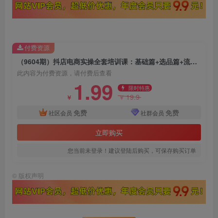
付费资源
（9604期）抖店电商实操全套培训课：基础篇+选品篇+流量篇，从入门到爆款打造
此内容为付费资源，请付费后查看
1.99
限时特惠
19.9
￥
￥
免费
免费
社区会员
社群会员
立即购买
您当前未登录！建议登陆后购买，可保存购买订单
©
版权声明