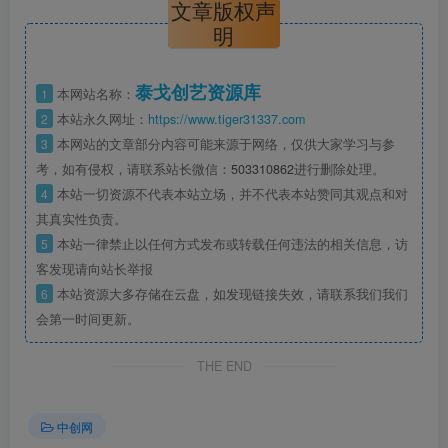
文章版权声
明
泰戈创艺资源库
1
本网站名称：
2
本站永久网址：
https://www.tiger31337.com
3
本网站的文章部分内容可能来源于网络，仅供大家学习与参
考，如有侵权，请联系站长微信：
503310862
进行删除处理。
4
本站一切资源不代表本站立场，并不代表本站赞同其观点和对
其真实性负责。
5
本站一律禁止以任何方式发布或转载任何违法的相关信息，访
客发现请向站长举报
6
本站资源大多存储在云盘，如发现链接失效，请联系我们我们
会第一时间更新。
THE END
中创网