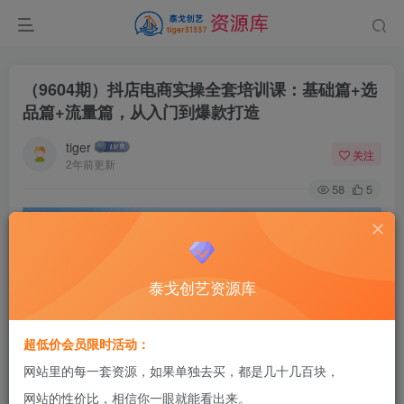
（9604期）抖店电商实操全套培训课：基础篇+选
品篇+流量篇，从入门到爆款打造
tiger
关注
2年前更新
58
5
泰戈创艺资源库
超低价会员限时活动：
网站里的每一套资源，如果单独去买，都是几十几百块，
网站的性价比，相信你一眼就能看出来。