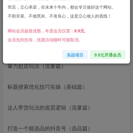
而且，立心承诺，在未来十年内，都会专注做好这个网站。
不割非菜、不做黑灰、不丧良心，这是立心做人的底线！
课程目录
网站会员超值优惠，年度会员仅需：
9.9元
。
会员先到先得，优惠活动随时可能取消。
暴力起店后期维护（流量篇）
实战项目
9.9元开通会员
暴力起店玩法（流量篇）
标题搜索优化技巧实操（基础篇）
达人带货玩法的底层逻辑（流量篇）
打造一个能选品的抖音号（选品篇）