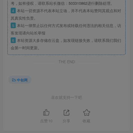
考，如有侵权，请联系站长微信：
503310862
进行删除处理。
4
本站一切资源不代表本站立场，并不代表本站赞同其观点和对
其真实性负责。
5
本站一律禁止以任何方式发布或转载任何违法的相关信息，访
客发现请向站长举报
6
本站资源大多存储在云盘，如发现链接失效，请联系我们我们
会第一时间更新。
THE END
中创网
喜欢就支持一下吧
点赞
10
分享
收藏