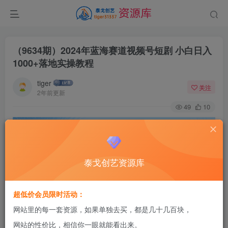
（9634期）2024年蓝海赛道视频号短剧 小白日入
1000+落地实操教程
tiger
关注
2年前更新
49
10
泰戈创艺资源库
超低价会员限时活动：
网站里的每一套资源，如果单独去买，都是几十几百块，
网站的性价比，相信你一眼就能看出来。