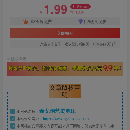
1.99
限时特惠
19.9
￥
￥
免费
免费
社区会员
社群会员
立即购买
您当前未登录！建议登陆后购买，可保存购买订单
©
版权声明
文章版权声
明
泰戈创艺资源库
1
本网站名称：
2
本站永久网址：
https://www.tiger31337.com
3
本网站的文章部分内容可能来源于网络，仅供大家学习与参