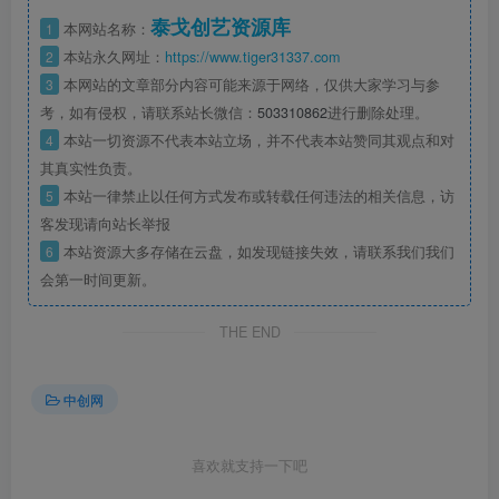
泰戈创艺资源库
1
本网站名称：
2
本站永久网址：
https://www.tiger31337.com
3
本网站的文章部分内容可能来源于网络，仅供大家学习与参
考，如有侵权，请联系站长微信：
503310862
进行删除处理。
4
本站一切资源不代表本站立场，并不代表本站赞同其观点和对
其真实性负责。
5
本站一律禁止以任何方式发布或转载任何违法的相关信息，访
客发现请向站长举报
6
本站资源大多存储在云盘，如发现链接失效，请联系我们我们
会第一时间更新。
THE END
中创网
喜欢就支持一下吧