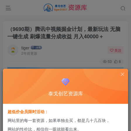
（9690期）腾讯中视频掘金计划，最新玩法 无脑
一键生成 刷爆流量分成收益 月入40000＋
tiger
关注
2年前更新
53
8
泰戈创艺资源库
超低价会员限时活动：
网站里的每一套资源，如果单独去买，都是几十几百块，
网站的性价比，相信你一眼就能看出来。