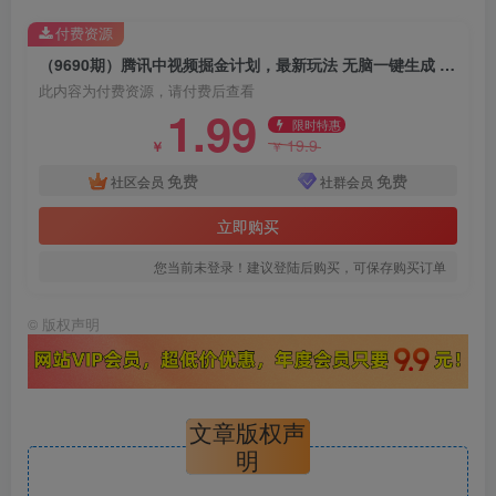
付费资源
（9690期）腾讯中视频掘金计划，最新玩法 无脑一键生成 刷爆流量分成收益 月入40000＋
此内容为付费资源，请付费后查看
1.99
限时特惠
19.9
￥
￥
免费
免费
社区会员
社群会员
立即购买
您当前未登录！建议登陆后购买，可保存购买订单
©
版权声明
文章版权声
明