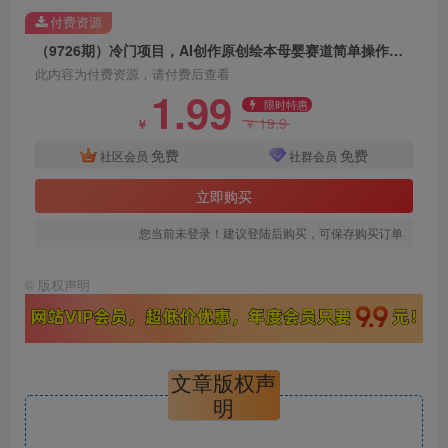
付费资源
（9726期）冷门项目，AI创作原创绘本母婴赛道简单操作，私域成交，高收益
此内容为付费资源，请付费后查看
1.99
限时特惠
19.9
￥
￥
免费
免费
社区会员
社群会员
立即购买
您当前未登录！建议登陆后购买，可保存购买订单
©
版权声明
文章版权声
明