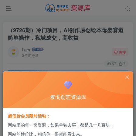
（9726期）冷门项目，AI创作原创绘本母婴赛道
简单操作，私域成交，高收益
tiger
关注
2年前更新
57
7
泰戈创艺资源库
超低价会员限时活动：
网站里的每一套资源，如果单独去买，都是几十几百块，
网站的性价比，相信你一眼就能看出来。