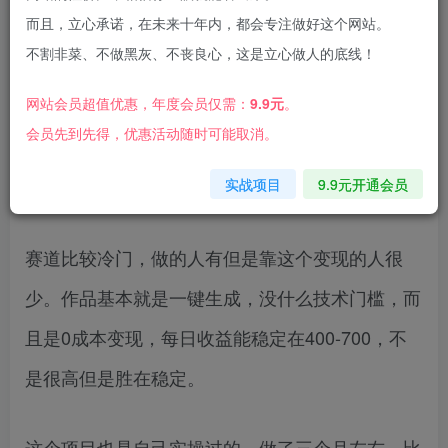
而且，立心承诺，在未来十年内，都会专注做好这个网站。
不割非菜、不做黑灰、不丧良心，这是立心做人的底线！
网站会员超值优惠，年度会员仅需：
9.9元
。
会员先到先得，优惠活动随时可能取消。
大家好，今天分享的项目是《一键简单纯原创，引
流私域双重变现，单日收益700+》，
实战项目
9.9元开通会员
赛道比较冷门，做的人有但是靠这个变现的人很
少。作品基本就是一键生成，没什么技术门槛，而
且是0成本变现，每日收益能稳定在400-700，不
是很高但是胜在稳定。
这个项目也是自己实操过的，做了三个月左右，比