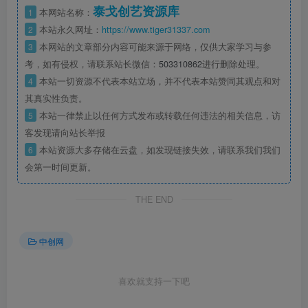
泰戈创艺资源库
1
本网站名称：
2
本站永久网址：
https://www.tiger31337.com
3
本网站的文章部分内容可能来源于网络，仅供大家学习与参
考，如有侵权，请联系站长微信：
503310862
进行删除处理。
4
本站一切资源不代表本站立场，并不代表本站赞同其观点和对
其真实性负责。
5
本站一律禁止以任何方式发布或转载任何违法的相关信息，访
客发现请向站长举报
6
本站资源大多存储在云盘，如发现链接失效，请联系我们我们
会第一时间更新。
THE END
中创网
喜欢就支持一下吧