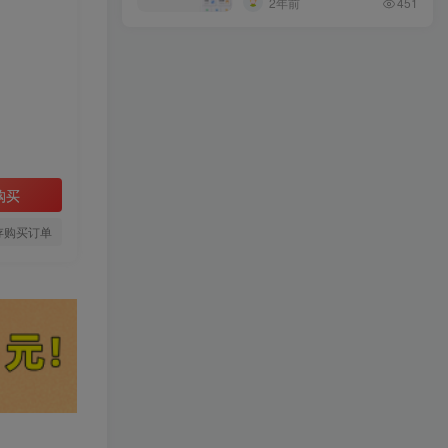
2年前
451
购买
存购买订单