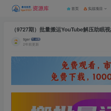
首页
实战项目
（9727期）批量搬运YouTube解压助眠
tiger
2年前更新