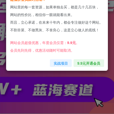
网站里的每一套资源，如果单独去买，都是几十几百块，
网站的性价比，相信你一眼就能看出来。
而且，立心承诺，在未来十年内，都会专注做好这个网站。
不割非菜、不做黑灰、不丧良心，这是立心做人的底线！
网站会员超值优惠，年度会员仅需：
9.9元
。
会员先到先得，优惠活动随时可能取消。
实战项目
9.9元开通会员