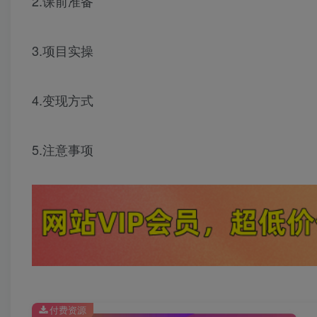
2.课前准备
3.项目实操
4.变现方式
5.注意事项
付费资源