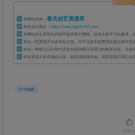
泰戈创艺资源库
1
本网站名称：
2
本站永久网址：
https://www.tiger31337.com
3
本网站的文章部分内容可能来源于网络，仅供大家学习与参考，
4
本站一切资源不代表本站立场，并不代表本站赞同其观点和对其
5
本站一律禁止以任何方式发布或转载任何违法的相关信息，访客
6
本站资源大多存储在云盘，如发现链接失效，请联系我们我们会
中创网
点赞
1