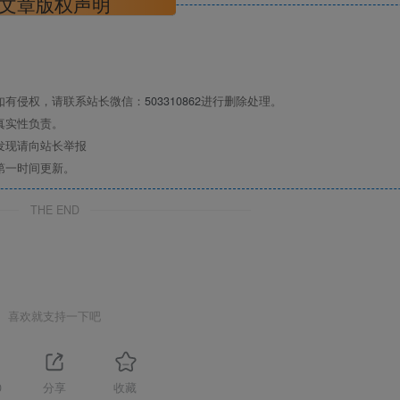
文章版权声明
如有侵权，请联系站长微信：
503310862
进行删除处理。
真实性负责。
发现请向站长举报
第一时间更新。
THE END
喜欢就支持一下吧
0
分享
收藏