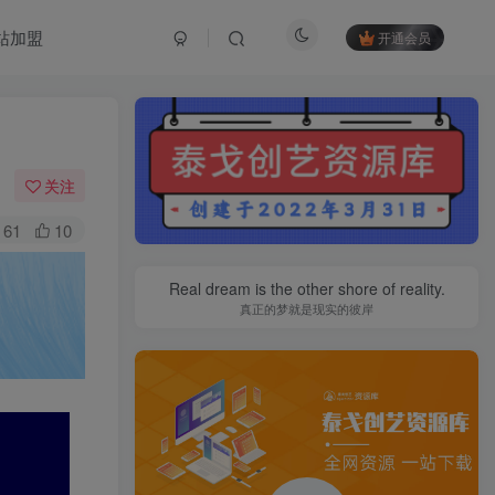
站加盟
开通会员
关注
61
10
Real dream is the other shore of reality.
真正的梦就是现实的彼岸