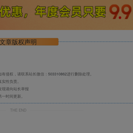
文章版权声明
如有侵权，请联系站长微信：
503310862
进行删除处理。
真实性负责。
发现请向站长举报
第一时间更新。
THE END