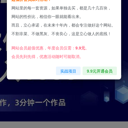
网站里的每一套资源，如果单独去买，都是几十几百块，
网站的性价比，相信你一眼就能看出来。
而且，立心承诺，在未来十年内，都会专注做好这个网站。
不割非菜、不做黑灰、不丧良心，这是立心做人的底线！
网站会员超值优惠，年度会员仅需：
9.9元
。
会员先到先得，优惠活动随时可能取消。
实战项目
9.9元开通会员