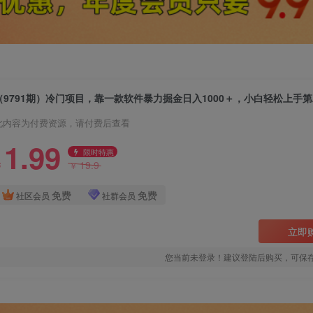
此内容为付费资源，请付费后查看
1.99
限时特惠
19.9
￥
￥
免费
免费
社区会员
社群会员
立即
您当前未登录！建议登陆后购买，可保