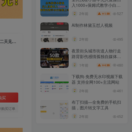
入1000+保姆式教学小白轻
松上手（附加直播语音包）
527
2年前
1.99
￥
AI制作林黛玉怼人视频
2年前
495
（9791期）冷门项目，靠一款软件暴力掘金日入1000＋，小白轻松上手第二天见收益
夜景街头城市街道人物行走
路背影伤感情孤独自媒体抖
音短视频素材
480
1年前
4.99
￥
下载狗-免费无水印视频下载
器 支持全网100+主流网站​
2年前
461
购买
布丁扫描—全免费的手机扫
描，图片转文字工具
存购买订单
2年前
452