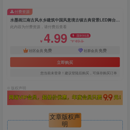
付费资源
水墨画江南古风水乡建筑中国风意境古镇古典背景LED舞台视频素材
此内容为付费资源，请付费后查看
4.99
限时特惠
49.9
￥
￥
免费
免费
社区会员
社群会员
立即购买
您当前未登录！建议登陆后购买，可保存购买订单
©
版权声明
文章版权声
明