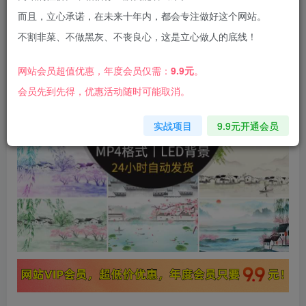
而且，立心承诺，在未来十年内，都会专注做好这个网站。
不割非菜、不做黑灰、不丧良心，这是立心做人的底线！
网站会员超值优惠，年度会员仅需：
9.9元
。
会员先到先得，优惠活动随时可能取消。
实战项目
9.9元开通会员