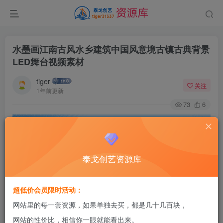
水墨画江南古风水乡建筑中国风意境古镇古典背景
LED舞台视频素材
tiger
关注
1年前更新
73
6
泰戈创艺资源库
素材资源太大，不宜展示，请下载资源，进入网盘
提取，所有素材均为高清无水印。
超低价会员限时活动：
网站里的每一套资源，如果单独去买，都是几十几百块，
网站的性价比，相信你一眼就能看出来。