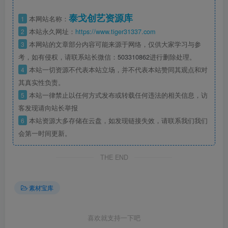
泰戈创艺资源库
1
本网站名称：
2
本站永久网址：
https://www.tiger31337.com
3
本网站的文章部分内容可能来源于网络，仅供大家学习与参
考，如有侵权，请联系站长微信：
503310862
进行删除处理。
4
本站一切资源不代表本站立场，并不代表本站赞同其观点和对
其真实性负责。
5
本站一律禁止以任何方式发布或转载任何违法的相关信息，访
客发现请向站长举报
6
本站资源大多存储在云盘，如发现链接失效，请联系我们我们
会第一时间更新。
THE END
素材宝库
喜欢就支持一下吧