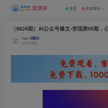
首页
实战项目
（9824期）AI公众号爆文-变现营06期
tiger
2年前更新