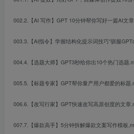
002.2.【AI 写作】GPT 10分钟帮你写好一篇AI文章
003.3.【AI指令】学握结构化提示词技巧“驯服GPTquo
004.4.【选题大师】GPT3秒给你出10个热门选题.m
005.5.【标题专家】GPT帮你量产用户都爱的标题.
006.6.【改写行家】GPT快速改写高原创度的文章.
007.7.【爆款高手】5分钟拆解爆款文案写作模板,m