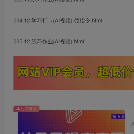
034.12.学习打卡(AI视频)-领指令,html
035.12.练习作业(AI视频).html
付费资源