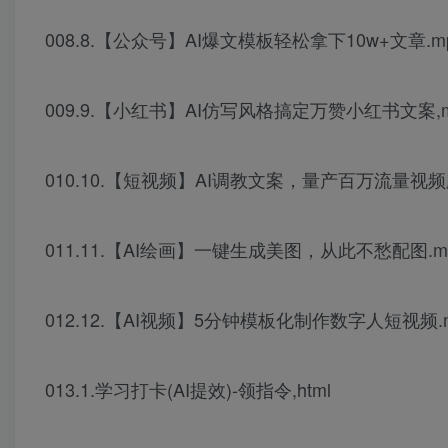
008.8.【公众号】AI爆文模板轻松拿下10w+文章.m
009.9.【小红书】AI仿写风格搞定万赞小红书文案,m
010.10.【短视频】AI调教文案，量产百万流量视频
011.11.【AI绘画】一键生成美图，从此不愁配图.m
012.12.【AI视频】5分钟模板化制作数字人短视频.
013.1.学习打卡(AI提效)-领指令,html