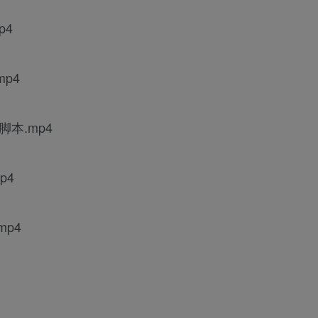
p4
p4
脚本.mp4
p4
mp4