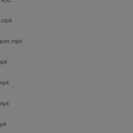
.mp4
t;.mp4
p4
mp4
mp4
p4