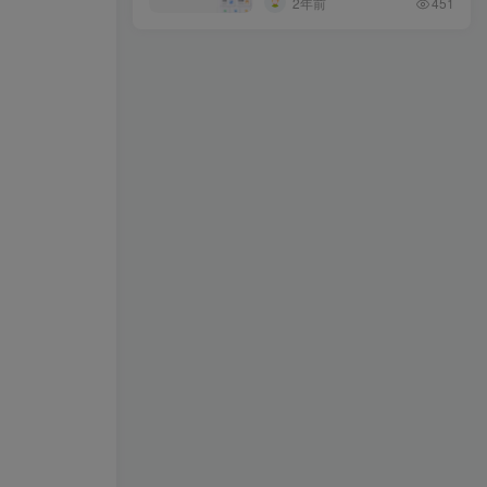
2年前
451