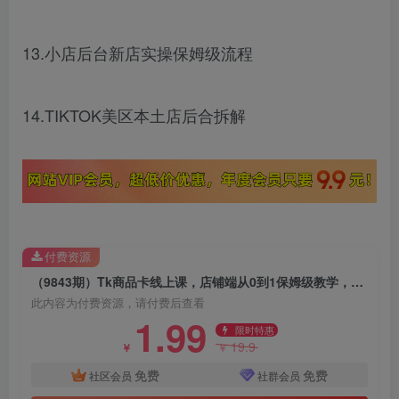
13.小店后台新店实操保姆级流程
14.TIKTOK美区本土店后合拆解
付费资源
（9843期）Tk商品卡线上课，店铺端从0到1保姆级教学，了解商品卡底层逻辑（20节）
此内容为付费资源，请付费后查看
1.99
限时特惠
19.9
￥
￥
免费
免费
社区会员
社群会员