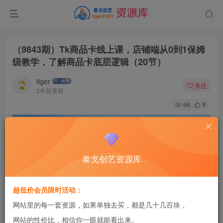
（9843期）Tk商品卡线上课，店铺端从0到1保姆
级教学，了解商品卡底层逻辑（20节）
tiger
关注
2年前更新
66
8
泰戈创艺资源库
超低价会员限时活动：
网站里的每一套资源，如果单独去买，都是几十几百块，
网站的性价比，相信你一眼就能看出来。