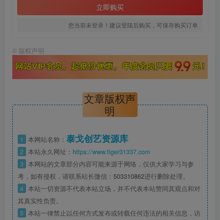
立即购买
您当前未登录！建议登陆后购买，可保存购买订单
©
版权声明
文章版权声
明
泰戈创艺资源库
1
本网站名称：
2
本站永久网址：
https://www.tiger31337.com
3
本网站的文章部分内容可能来源于网络，仅供大家学习与参
考，如有侵权，请联系站长微信：
503310862
进行删除处理。
4
本站一切资源不代表本站立场，并不代表本站赞同其观点和对
其真实性负责。
5
本站一律禁止以任何方式发布或转载任何违法的相关信息，访