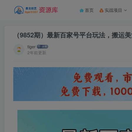
首页
实战项目
（9852期）最新百家号平台玩法，搬运美
tiger
2年前更新