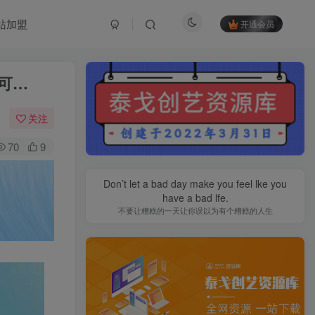
站加盟
开通会员
（可…
关注
70
9
Don’t let a bad day make you feel lke you
have a bad lfe.
不要让糟糕的一天让你误以为有个糟糕的人生