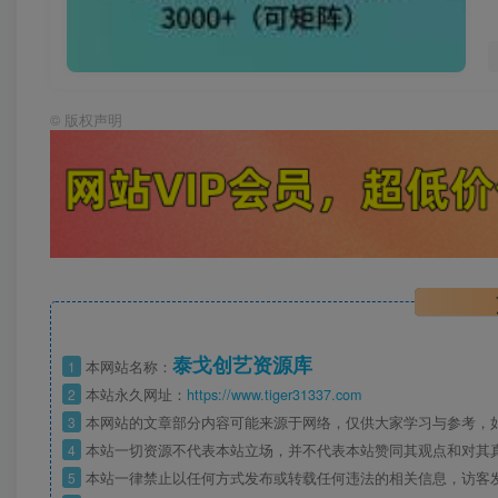
©
版权声明
泰戈创艺资源库
1
本网站名称：
2
本站永久网址：
https://www.tiger31337.com
3
本网站的文章部分内容可能来源于网络，仅供大家学习与参考，
4
本站一切资源不代表本站立场，并不代表本站赞同其观点和对其
5
本站一律禁止以任何方式发布或转载任何违法的相关信息，访客