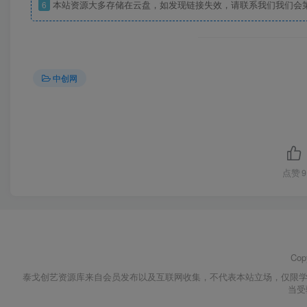
6
本站资源大多存储在云盘，如发现链接失效，请联系我们我们会
中创网
点赞
9
Cop
泰戈创艺资源库来自会员发布以及互联网收集，不代表本站立场，仅限学
当受