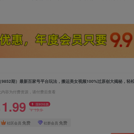
此内容为付费资源，请付费后查看
1.99
限时特惠
19.9
￥
￥
免费
免费
社区会员
社群会员