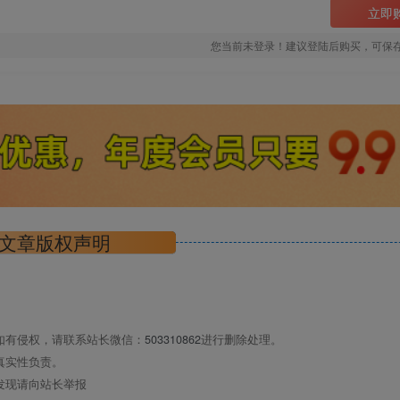
立即
您当前未登录！建议登陆后购买，可保
文章版权声明
如有侵权，请联系站长微信：
503310862
进行删除处理。
真实性负责。
发现请向站长举报