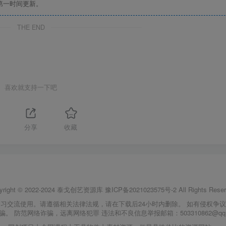
第一时间更新。
THE END
喜欢就支持一下吧
分享
收藏
yright © 2022-2024
泰戈创艺资源库
豫ICP备2021023575号-2
All Rights Reser
习交流使用。请遵循相关法律法规，请在下载后24小时内删除。 如有侵权争
骗。 防范网络诈骗，远离网络犯罪 违法和不良信息举报邮箱：503310862@qq.