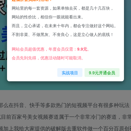
网站里的每一套资源，如果单独去买，都是几十几百块，
网站的性价比，相信你一眼就能看出来。
而且，立心承诺，在未来十年内，都会专注做好这个网站。
不割非菜、不做黑灰、不丧良心，这是立心做人的底线！
网站会员超值优惠，年度会员仅需：
9.9元
。
会员先到先得，优惠活动随时可能取消。
实战项目
9.9元开通会员
那么在抖音、快手等多款热门的短视频平台有很多种玩法
试目前百家号美女视频赛道属于一个非常冷门的赛道，非
频加上我给大家提供的破解版去重软件做一个百分百原创