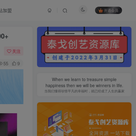
站加盟
开通会员
0+
关注
55
9
When we learn to treasure simple
happiness then we will be winners in life.
当我们懂得珍惜平凡的幸福时，就已经成了人生的赢家