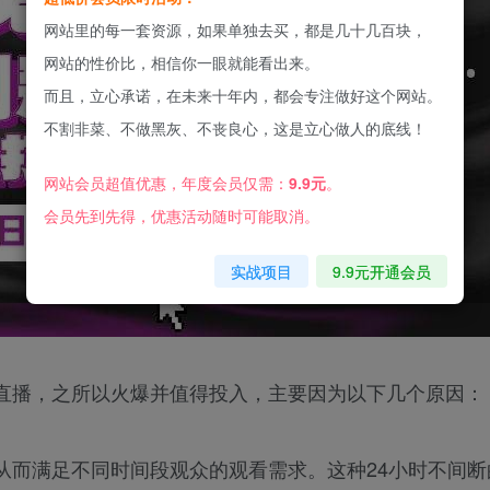
网站里的每一套资源，如果单独去买，都是几十几百块，
网站的性价比，相信你一眼就能看出来。
而且，立心承诺，在未来十年内，都会专注做好这个网站。
不割非菜、不做黑灰、不丧良心，这是立心做人的底线！
网站会员超值优惠，年度会员仅需：
9.9元
。
会员先到先得，优惠活动随时可能取消。
实战项目
9.9元开通会员
直播，之所以火爆并值得投入，主要因为以下几个原因：
从而满足不同时间段观众的观看需求。这种24小时不间断