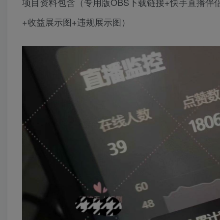
项目资料包含（专用版OBS下载链接+快手直播伴
+收益展示图+违规展示图）