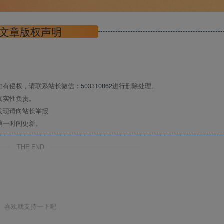
文章版权声明
如有侵权，请联系站长微信：
503310862
进行删除处理。
真实性负责。
发现请向站长举报
第一时间更新。
THE END
喜欢就支持一下吧