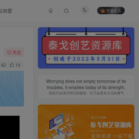
站加盟
开通会员
关注
42
14
Worrying does not empty tomorrow of its
troubles, it empties today of its strength.
担忧不会清空明日的烦恼，它只会丧失今日的勇气