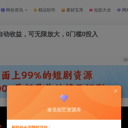
网创资讯
精品软件
素材宝库
短剧大全
网
时自动收益，可无限放大，0门槛0投入
泰戈创艺资源库
超低价会员限时活动：