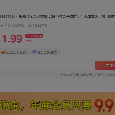
（10031期）视频号全自动挂机，24小时自动收益，可无限放大，0门槛0
此内容为付费资源，请付费后查看
1.99
限时特惠
19.9
￥
￥
免费
免费
社区会员
社群会员
立即
您当前未登录！建议登陆后购买，可保