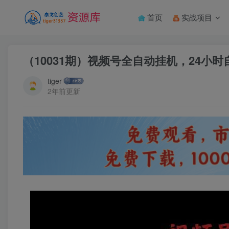
首页
实战项目
（10031期）视频号全自动挂机，24小
tiger
2年前更新