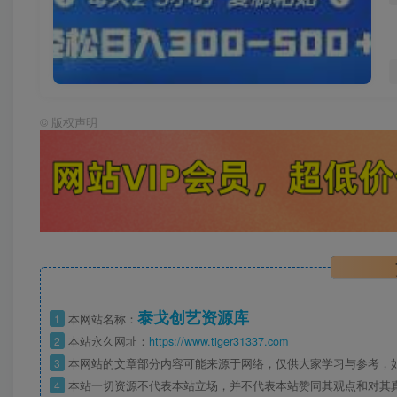
©
版权声明
泰戈创艺资源库
1
本网站名称：
2
本站永久网址：
https://www.tiger31337.com
3
本网站的文章部分内容可能来源于网络，仅供大家学习与参考，
4
本站一切资源不代表本站立场，并不代表本站赞同其观点和对其