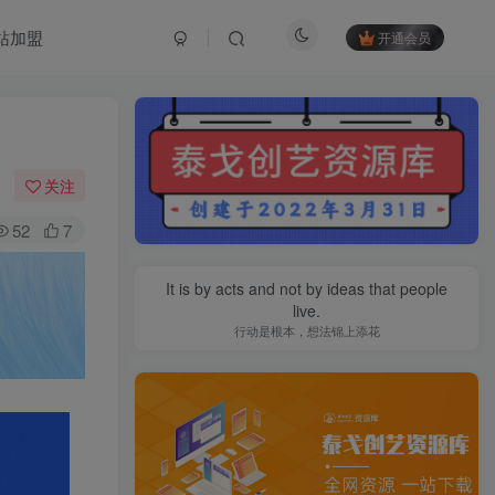
站加盟
开通会员
关注
52
7
It is by acts and not by ideas that people
live.
行动是根本，想法锦上添花