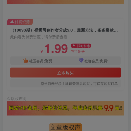
付费资源
（10093期）视频号创作者分成5.0，最新方法，条条爆款，简单无脑，单日变现1000+
此内容为付费资源，请付费后查看
1.99
限时特惠
19.9
￥
￥
免费
免费
社区会员
社群会员
立即购买
您当前未登录！建议登陆后购买，可保存购买订单
©
版权声明
文章版权声