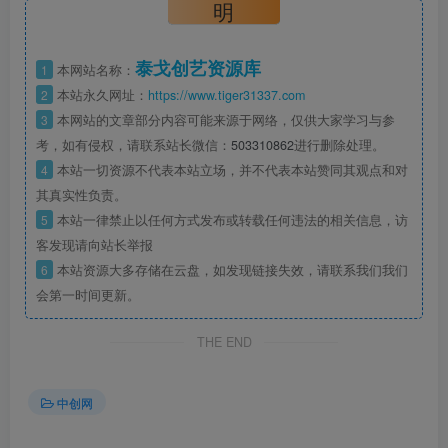
明
泰戈创艺资源库
1
本网站名称：
2
本站永久网址：
https://www.tiger31337.com
3
本网站的文章部分内容可能来源于网络，仅供大家学习与参
考，如有侵权，请联系站长微信：
503310862
进行删除处理。
4
本站一切资源不代表本站立场，并不代表本站赞同其观点和对
其真实性负责。
5
本站一律禁止以任何方式发布或转载任何违法的相关信息，访
客发现请向站长举报
6
本站资源大多存储在云盘，如发现链接失效，请联系我们我们
会第一时间更新。
THE END
中创网