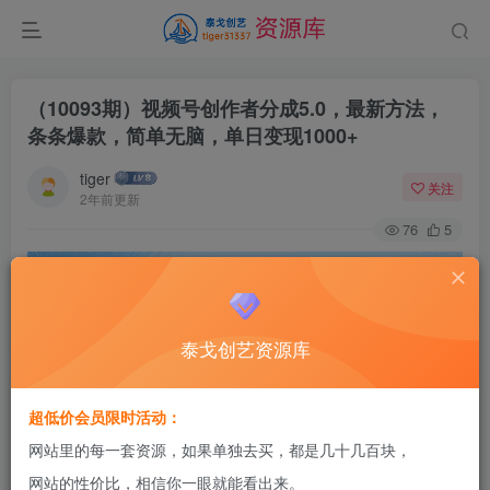
（10093期）视频号创作者分成5.0，最新方法，
条条爆款，简单无脑，单日变现1000+
tiger
关注
2年前更新
76
5
泰戈创艺资源库
超低价会员限时活动：
网站里的每一套资源，如果单独去买，都是几十几百块，
网站的性价比，相信你一眼就能看出来。