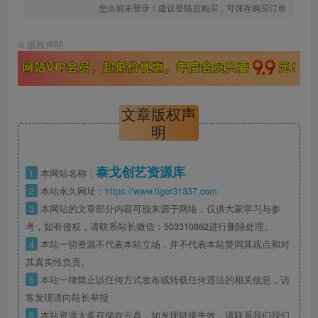
您当前未登录！建议登陆后购买，可保存购买订单
©
版权声明
文章版权声
明
泰戈创艺资源库
1
本网站名称：
2
本站永久网址：
https://www.tiger31337.com
3
本网站的文章部分内容可能来源于网络，仅供大家学习与参
考，如有侵权，请联系站长微信：
503310862
进行删除处理。
4
本站一切资源不代表本站立场，并不代表本站赞同其观点和对
其真实性负责。
5
本站一律禁止以任何方式发布或转载任何违法的相关信息，访
客发现请向站长举报
6
本站资源大多存储在云盘，如发现链接失效，请联系我们我们