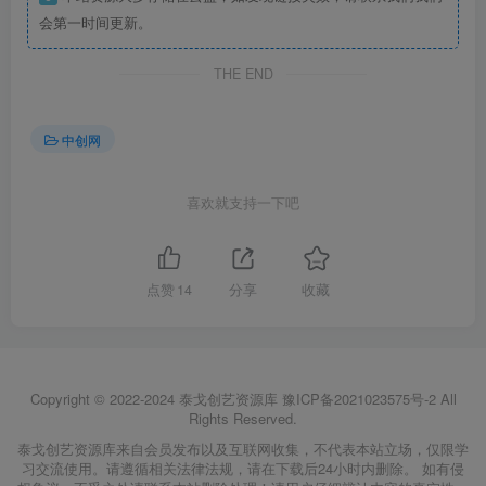
会第一时间更新。
THE END
中创网
喜欢就支持一下吧
点赞
14
分享
收藏
Copyright © 2022-2024
泰戈创艺资源库
豫ICP备2021023575号-2
All
Rights Reserved.
泰戈创艺资源库来自会员发布以及互联网收集，不代表本站立场，仅限学
习交流使用。请遵循相关法律法规，请在下载后24小时内删除。 如有侵