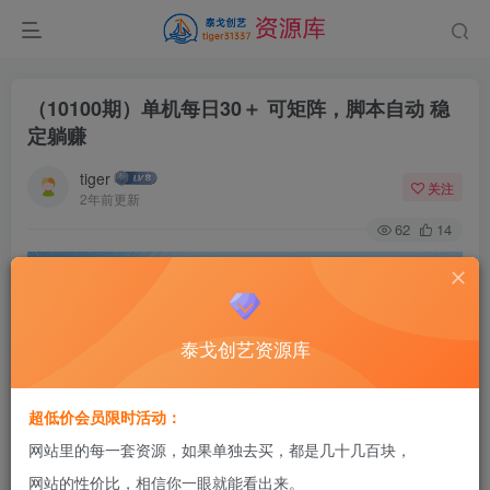
（10100期）单机每日30＋ 可矩阵，脚本自动 稳
定躺赚
tiger
关注
2年前更新
62
14
泰戈创艺资源库
超低价会员限时活动：
网站里的每一套资源，如果单独去买，都是几十几百块，
网站的性价比，相信你一眼就能看出来。