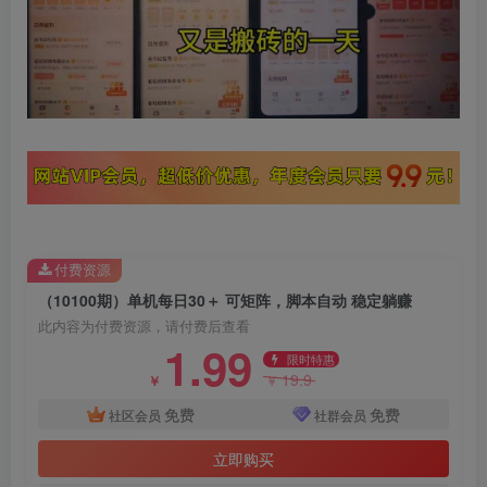
付费资源
（10100期）单机每日30＋ 可矩阵，脚本自动 稳定躺赚
此内容为付费资源，请付费后查看
1.99
限时特惠
19.9
￥
￥
免费
免费
社区会员
社群会员
立即购买