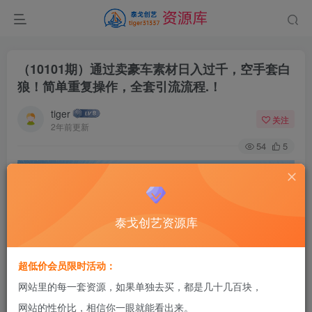
（10101期）通过卖豪车素材日入过千，空手套白
狼！简单重复操作，全套引流流程.！
tiger
关注
2年前更新
54
5
泰戈创艺资源库
超低价会员限时活动：
网站里的每一套资源，如果单独去买，都是几十几百块，
网站的性价比，相信你一眼就能看出来。