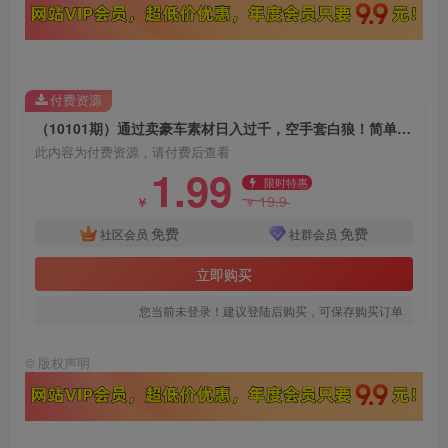
付费资源
（10101期）通过卖豪车素材日入过千，空手套白狼！简单重复操作，全套引流流程.！
此内容为付费资源，请付费后查看
1.99
限时特惠
19.9
￥
￥
免费
免费
社区会员
社群会员
立即购买
您当前未登录！建议登陆后购买，可保存购买订单
©
版权声明