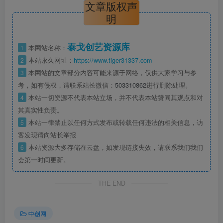
文章版权声
明
泰戈创艺资源库
1
本网站名称：
2
本站永久网址：
https://www.tiger31337.com
3
本网站的文章部分内容可能来源于网络，仅供大家学习与参
考，如有侵权，请联系站长微信：
503310862
进行删除处理。
4
本站一切资源不代表本站立场，并不代表本站赞同其观点和对
其真实性负责。
5
本站一律禁止以任何方式发布或转载任何违法的相关信息，访
客发现请向站长举报
6
本站资源大多存储在云盘，如发现链接失效，请联系我们我们
会第一时间更新。
THE END
中创网