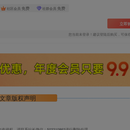
免费
免费
社区会员
社群会员
立即
您当前未登录！建议登陆后购买，可保
文章版权声明
如有侵权，请联系站长微信：
503310862
进行删除处理。