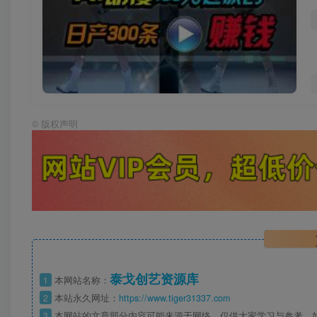
©
版权声明
泰戈创艺资源库
1
本网站名称：
2
本站永久网址：
https://www.tiger31337.com
3
本网站的文章部分内容可能来源于网络，仅供大家学习与参考，