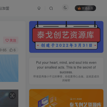
站加盟
开通会员
关注
65
6
Put your heart, mind, and soul into even
your smallest acts. This is the secret of
success.
即便是再微小不过的事情，你也要用心去做。这就是成功
的秘密