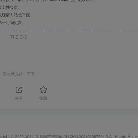
真实性负责。
发现请向站长举报
第一时间更新。
THE END
喜欢就支持一下吧
分享
收藏
yright © 2022-2024
泰戈创艺资源库
豫ICP备2021023575号-2
All Rights Reser