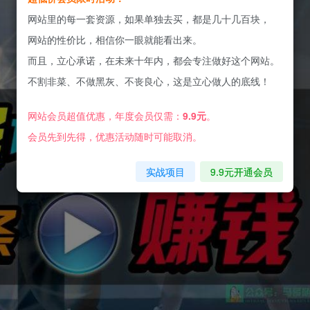
网站里的每一套资源，如果单独去买，都是几十几百块，
网站的性价比，相信你一眼就能看出来。
而且，立心承诺，在未来十年内，都会专注做好这个网站。
不割非菜、不做黑灰、不丧良心，这是立心做人的底线！
网站会员超值优惠，年度会员仅需：
9.9元
。
会员先到先得，优惠活动随时可能取消。
实战项目
9.9元开通会员