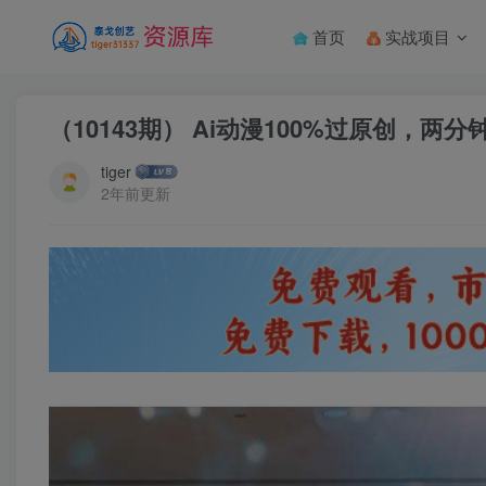
首页
实战项目
（10143期） Ai动漫100%过原创，两
tiger
2年前更新