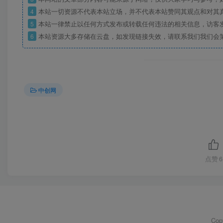
4
本站一切资源不代表本站立场，并不代表本站赞同其观点和对其
5
本站一律禁止以任何方式发布或转载任何违法的相关信息，访客
6
本站资源大多存储在云盘，如发现链接失效，请联系我们我们会
中创网
点赞
6
Cop