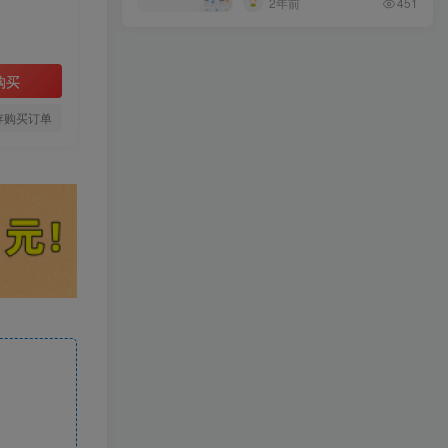
2年前
451
购买
存购买订单