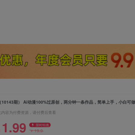
此内容为付费资源，请付费后查看
1.99
限时特惠
19.9
￥
￥