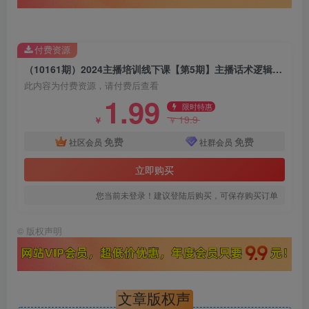
付费资源
（10161期）2024主播培训线下课【第5期】主播话术逻辑，流量感知，心流建设提升等等
此内容为付费资源，请付费后查看
1.99
限时特惠
19.9
￥
￥
免费
免费
社区会员
社群会员
立即购买
您当前未登录！建议登陆后购买，可保存购买订单
©
版权声明
文章版权声