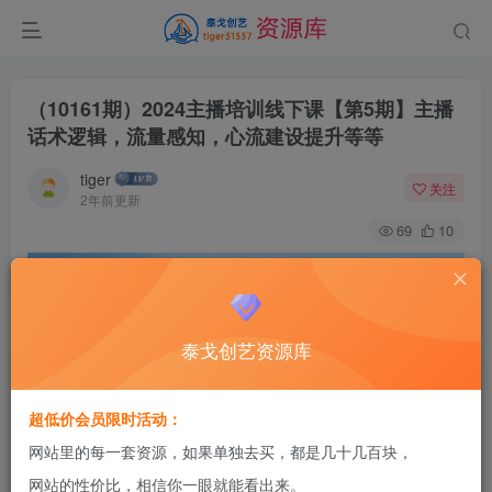
（10161期）2024主播培训线下课【第5期】主播
话术逻辑，流量感知，心流建设提升等等
tiger
关注
2年前更新
69
10
泰戈创艺资源库
超低价会员限时活动：
网站里的每一套资源，如果单独去买，都是几十几百块，
网站的性价比，相信你一眼就能看出来。