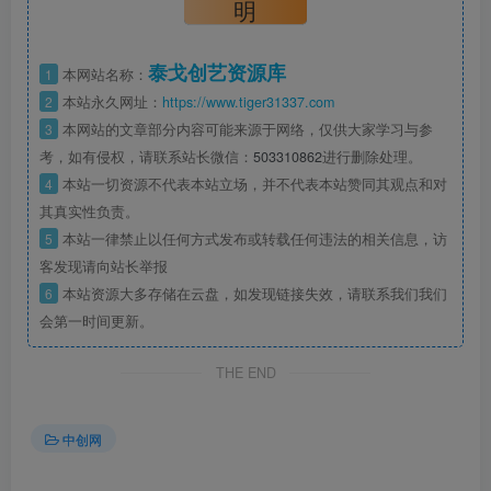
明
泰戈创艺资源库
1
本网站名称：
2
本站永久网址：
https://www.tiger31337.com
3
本网站的文章部分内容可能来源于网络，仅供大家学习与参
考，如有侵权，请联系站长微信：
503310862
进行删除处理。
4
本站一切资源不代表本站立场，并不代表本站赞同其观点和对
其真实性负责。
5
本站一律禁止以任何方式发布或转载任何违法的相关信息，访
客发现请向站长举报
6
本站资源大多存储在云盘，如发现链接失效，请联系我们我们
会第一时间更新。
THE END
中创网