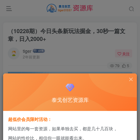
（10228期）今日头条新玩法掘金，30秒一篇文
章，日入2000+
tiger
关注
2年前更新
79
5
泰戈创艺资源库
超低价会员限时活动：
网站里的每一套资源，如果单独去买，都是几十几百块，
网站的性价比，相信你一眼就能看出来。