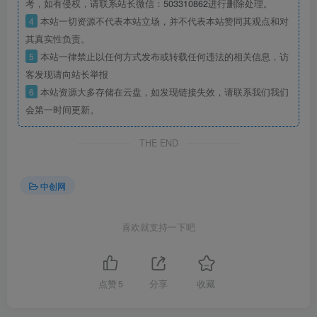
考，如有侵权，请联系站长微信：
503310862
进行删除处理。
4
本站一切资源不代表本站立场，并不代表本站赞同其观点和对
其真实性负责。
5
本站一律禁止以任何方式发布或转载任何违法的相关信息，访
客发现请向站长举报
6
本站资源大多存储在云盘，如发现链接失效，请联系我们我们
会第一时间更新。
THE END
中创网
喜欢就支持一下吧
点赞
5
分享
收藏