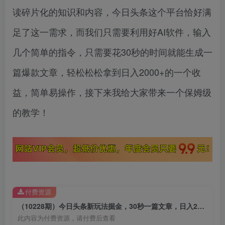
读碎片化的知识和内容，今日头条这个平台恰好满
足了这一需求，而我们只需要利用好AI软件，输入
几个简单的指令，只需要花30秒的时间就能生成一
篇爆款文章，轻松松松拿到日入2000+的一个收
益，简单易操作，接下来我给大家带来一个保姆级
的教学！
付费资源
（10228期）今日头条新玩法掘金，30秒一篇文章，日入2000+
此内容为付费资源，请付费后查看