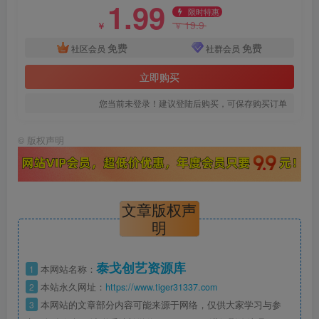
1.99
限时特惠
19.9
￥
￥
免费
免费
社区会员
社群会员
立即购买
您当前未登录！建议登陆后购买，可保存购买订单
©
版权声明
文章版权声
明
泰戈创艺资源库
1
本网站名称：
2
本站永久网址：
https://www.tiger31337.com
3
本网站的文章部分内容可能来源于网络，仅供大家学习与参