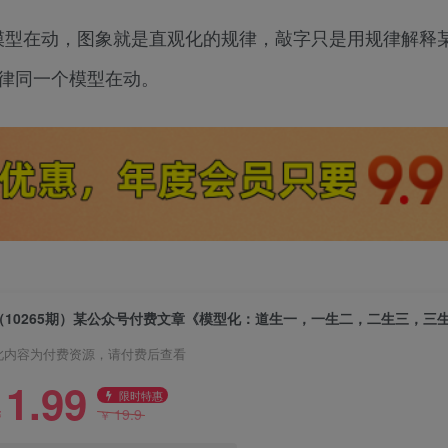
象模型在动，图象就是直观化的规律，敲字只是用规律解释
规律同一个模型在动。
（10265期）某公众号付费文章《模型化：道生一，一生二，二生三，三
此内容为付费资源，请付费后查看
1.99
限时特惠
19.9
￥
￥