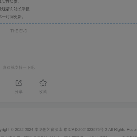
真实性负责。
发现请向站长举报
第一时间更新。
THE END
喜欢就支持一下吧
1
分享
收藏
yright © 2022-2024
泰戈创艺资源库
豫ICP备2021023575号-2
All Rights Reser