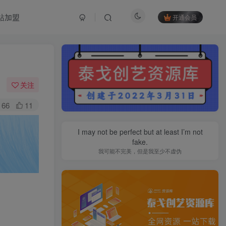
站加盟
开通会员
关注
66
11
I may not be perfect but at least I’m not
fake.
我可能不完美，但是我至少不虚伪