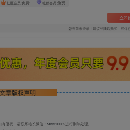
免费
免费
社区会员
社群会员
立即
您当前未登录！建议登陆后购买，可保
文章版权声明
如有侵权，请联系站长微信：
503310862
进行删除处理。