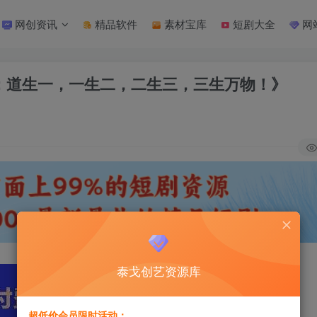
网创资讯
精品软件
素材宝库
短剧大全
网
化：道生一，一生二，二生三，三生万物！》
泰戈创艺资源库
超低价会员限时活动：