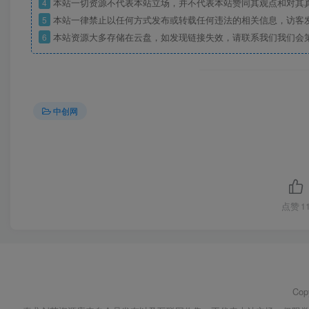
4
本站一切资源不代表本站立场，并不代表本站赞同其观点和对其
5
本站一律禁止以任何方式发布或转载任何违法的相关信息，访客
6
本站资源大多存储在云盘，如发现链接失效，请联系我们我们会
中创网
点赞
1
Cop