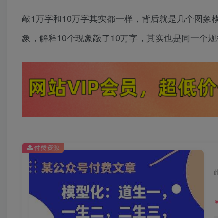
敲1万字和10万字其实都一样，背后就是几个图
象，解释10个现象敲了10万字，其实也是同一个
付费资源