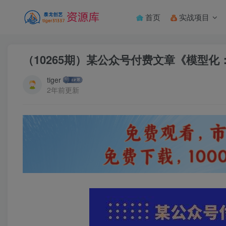
首页
实战项目
（10265期）某公众号付费文章《模型
tiger
2年前更新