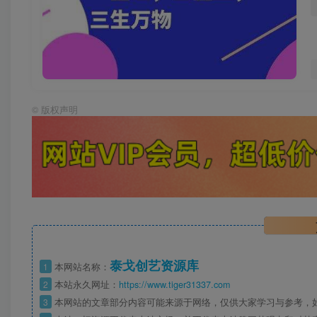
©
版权声明
泰戈创艺资源库
1
本网站名称：
2
本站永久网址：
https://www.tiger31337.com
3
本网站的文章部分内容可能来源于网络，仅供大家学习与参考，