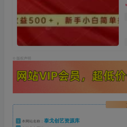
©
版权声明
泰戈创艺资源库
1
本网站名称：