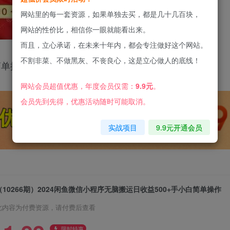
网站里的每一套资源，如果单独去买，都是几十几百块，
网站的性价比，相信你一眼就能看出来。
而且，立心承诺，在未来十年内，都会专注做好这个网站。
不割非菜、不做黑灰、不丧良心，这是立心做人的底线！
简单操作
网站会员超值优惠，年度会员仅需：
9.9元
。
会员先到先得，优惠活动随时可能取消。
实战项目
9.9元开通会员
（10266期）2024闲鱼微信小程序无脑搬运日收益500+手小白简单操作
此内容为付费资源，请付费后查看
限时特惠