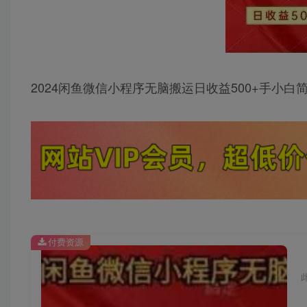
2024闲鱼微信小程序无脑搬运日收益500+手小白
付费资源