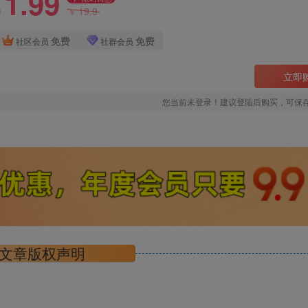
1.99
19.9
￥
￥
免费
免费
社区会员
社群会员
立即
您当前未登录！建议登陆后购买，可保
文章版权声明