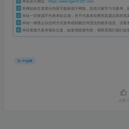
2
本站永久网址：
https://www.tiger31337.com
3
本网站的文章部分内容可能来源于网络，仅供大家学习与参考，
4
本站一切资源不代表本站立场，并不代表本站赞同其观点和对其
5
本站一律禁止以任何方式发布或转载任何违法的相关信息，访客
6
本站资源大多存储在云盘，如发现链接失效，请联系我们我们会
中创网
点赞
7