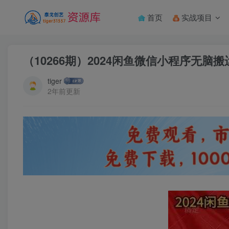
首页
实战项目
（10266期）2024闲鱼微信小程序无脑
tiger
2年前更新