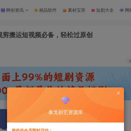
网创资讯
精品软件
素材宝库
短剧大全
网
辑混剪搬运短视频必备，轻松过原创
泰戈创艺资源库
超低价会员限时活动：