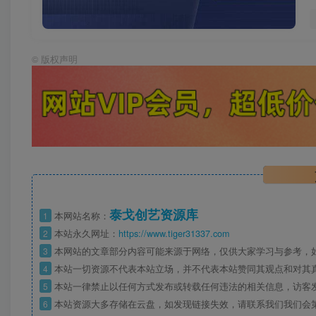
©
版权声明
泰戈创艺资源库
1
本网站名称：
2
本站永久网址：
https://www.tiger31337.com
3
本网站的文章部分内容可能来源于网络，仅供大家学习与参考，
4
本站一切资源不代表本站立场，并不代表本站赞同其观点和对其
5
本站一律禁止以任何方式发布或转载任何违法的相关信息，访客
6
本站资源大多存储在云盘，如发现链接失效，请联系我们我们会