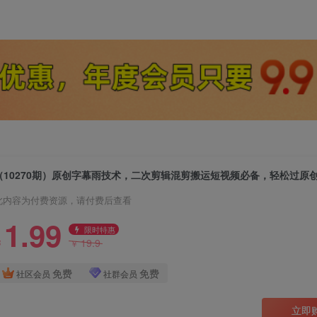
（10270期）原创字幕雨技术，二次剪辑混剪搬运短视频必备，轻松过原
此内容为付费资源，请付费后查看
1.99
限时特惠
19.9
￥
￥
免费
免费
社区会员
社群会员
立即