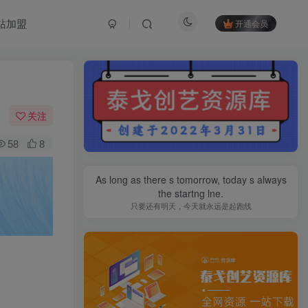
站加盟
开通会员
关注
58
8
As long as there s tomorrow, today s always
the startng lne.
只要还有明天，今天就永远是起跑线