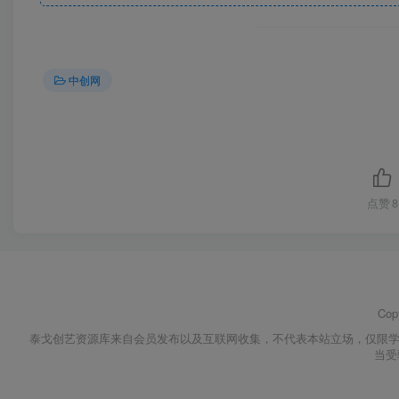
中创网
点赞
8
Cop
泰戈创艺资源库来自会员发布以及互联网收集，不代表本站立场，仅限学
当受