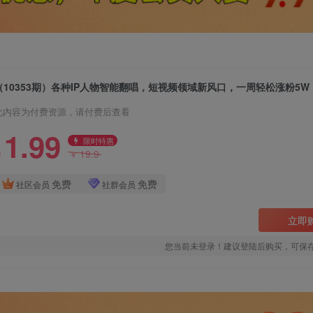
此内容为付费资源，请付费后查看
1.99
限时特惠
19.9
￥
￥
免费
免费
社区会员
社群会员
立即
您当前未登录！建议登陆后购买，可保