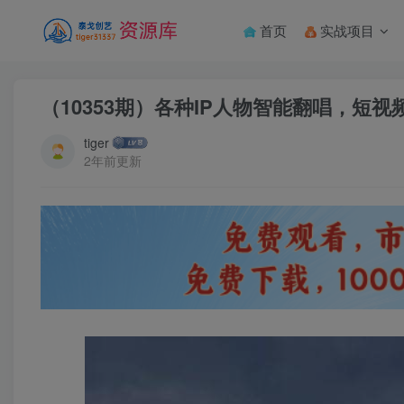
首页
实战项目
（10353期）各种IP人物智能翻唱，短
tiger
2年前更新