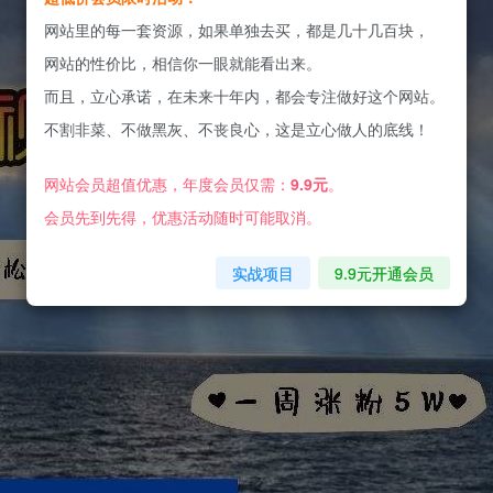
网站里的每一套资源，如果单独去买，都是几十几百块，
网站的性价比，相信你一眼就能看出来。
而且，立心承诺，在未来十年内，都会专注做好这个网站。
不割非菜、不做黑灰、不丧良心，这是立心做人的底线！
网站会员超值优惠，年度会员仅需：
9.9元
。
会员先到先得，优惠活动随时可能取消。
实战项目
9.9元开通会员