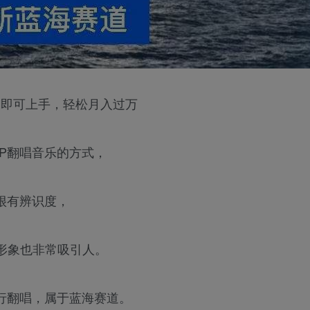
白即可上手，轻松月入过万
P翻唱音乐的方式，
很有辨识度，
形象也非常吸引人。
行翻唱，属于蓝海赛道。