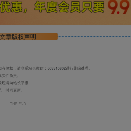
文章版权声明
如有侵权，请联系站长微信：
503310862
进行删除处理。
真实性负责。
发现请向站长举报
第一时间更新。
THE END