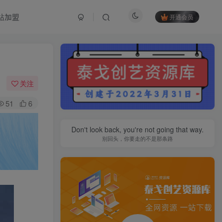
站加盟
开通会员
关注
51
6
Don't look back, you're not going that way.
别回头，你要走的不是那条路