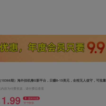
此内容为付费资源，请付费后查看
1.99
限时特惠
19.9
￥
￥