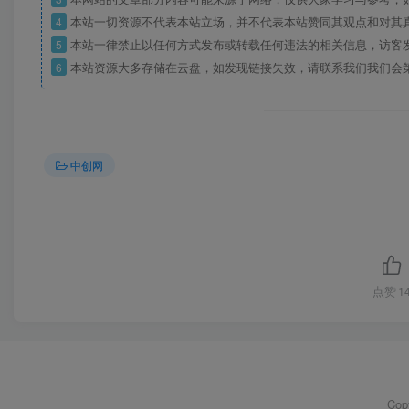
4
本站一切资源不代表本站立场，并不代表本站赞同其观点和对其
5
本站一律禁止以任何方式发布或转载任何违法的相关信息，访客
6
本站资源大多存储在云盘，如发现链接失效，请联系我们我们会
中创网
点赞
1
Cop