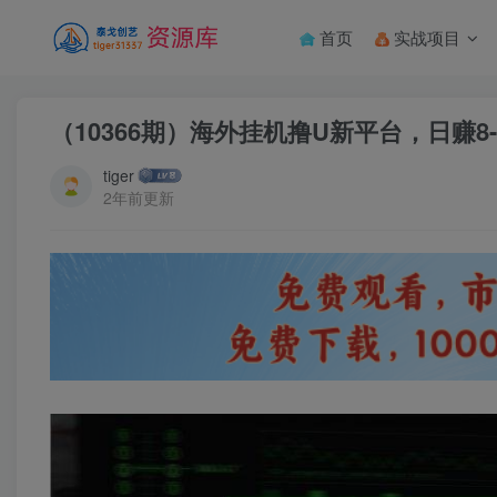
首页
实战项目
（10366期）海外挂机撸U新平台，日赚
tiger
2年前更新