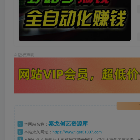
©
版权声明
泰戈创艺资源库
1
本网站名称：
2
本站永久网址：
https://www.tiger31337.com
3
本网站的文章部分内容可能来源于网络，仅供大家学习与参考，