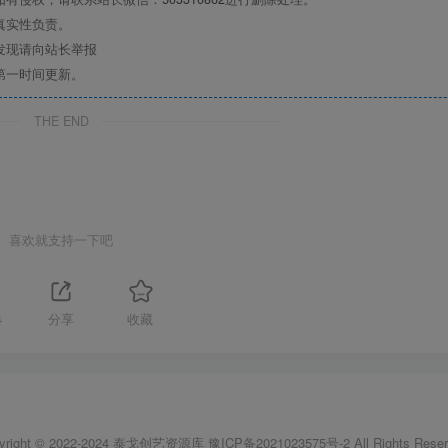
真实性负责。
发现请向站长举报
第一时间更新。
THE END
喜欢就支持一下吧
4
分享
收藏
yright © 2022-2024
泰戈创艺资源库
豫ICP备2021023575号-2
All Rights Reser