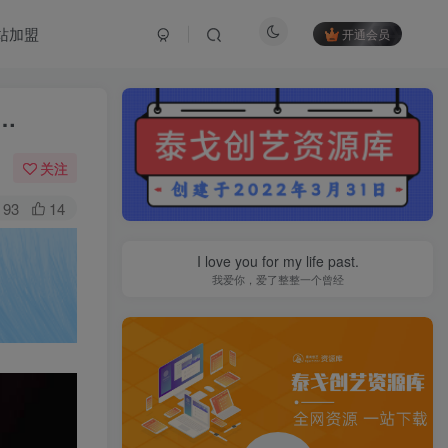
站加盟
开通会员
…
关注
93
14
I love you for my life past.
我爱你，爱了整整一个曾经