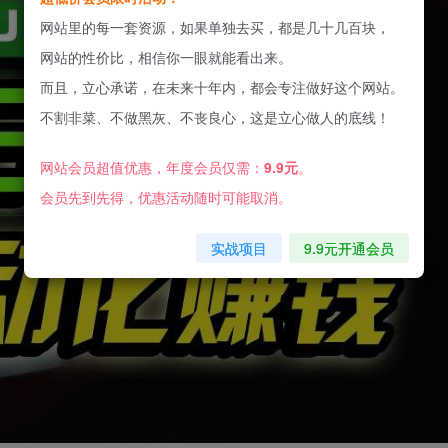
网站里的每一套资源，如果单独去买，都是几十几百块，
网站的性价比，相信你一眼就能看出来。
而且，立心承诺，在未来十年内，都会专注做好这个网站。
不割非菜、不做黑灰、不丧良心，这是立心做人的底线！
网站会员超值优惠，年度会员仅需：
9.9元
。
会员先到先得，优惠活动随时可能取消。
实战项目
9.9元开通会员