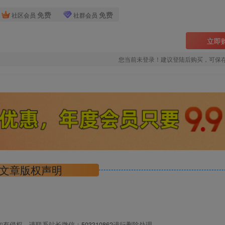
免费
免费
社区会员
社群会员
立即
您当前未登录！建议登陆后购买，可保
文章版权声明
如有侵权，请联系站长微信：
503310862
进行删除处理。