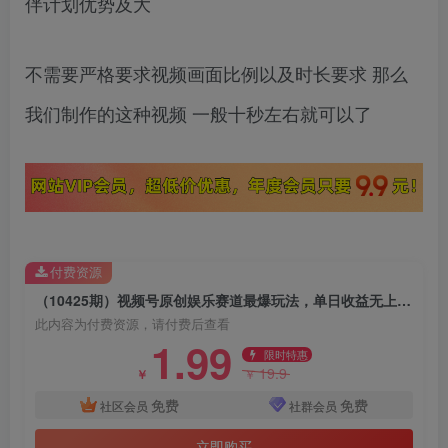
伴计划优势及大
不需要严格要求视频画面比例以及时长要求 那么
我们制作的这种视频 一般十秒左右就可以了
付费资源
（10425期）视频号原创娱乐赛道最爆玩法，单日收益无上限，视频制作简单，小白也能…
此内容为付费资源，请付费后查看
1.99
限时特惠
19.9
￥
￥
免费
免费
社区会员
社群会员
立即购买