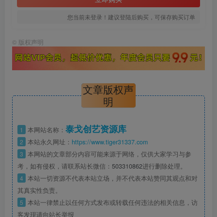
您当前未登录！建议登陆后购买，可保存购买订单
©
版权声明
文章版权声
明
泰戈创艺资源库
1
本网站名称：
2
本站永久网址：
https://www.tiger31337.com
3
本网站的文章部分内容可能来源于网络，仅供大家学习与参
考，如有侵权，请联系站长微信：
503310862
进行删除处理。
4
本站一切资源不代表本站立场，并不代表本站赞同其观点和对
其真实性负责。
5
本站一律禁止以任何方式发布或转载任何违法的相关信息，访
客发现请向站长举报