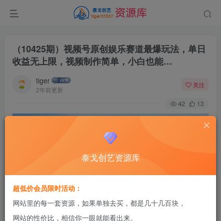
（10425期）视频号原创娱乐赛道最爆玩法，单日
收益无上限，视频制作简单，小白也能…
tiger
关注
2年前更新
42
13
泰戈创艺资源库
超低价会员限时活动：
网站里的每一套资源，如果单独去买，都是几十几百块，
网站的性价比，相信你一眼就能看出来。